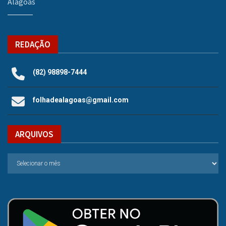
Alagoas
REDAÇÃO
(82) 98898-7444
folhadealagoas@gmail.com
ARQUIVOS