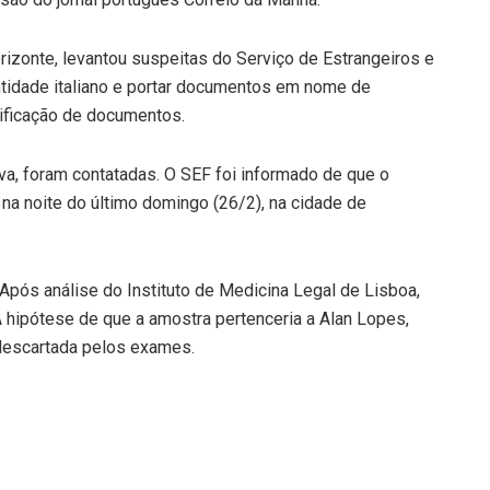
orizonte, levantou suspeitas do Serviço de Estrangeiros e
entidade italiano e portar documentos em nome de
sificação de documentos.
a, foram contatadas. O SEF foi informado de que o
o na noite do último domingo (26/2), na cidade de
Após análise do Instituto de Medicina Legal de Lisboa,
 hipótese de que a amostra pertenceria a Alan Lopes,
descartada pelos exames.