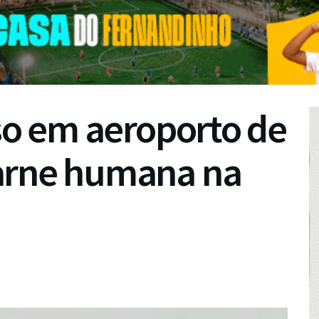
eso em aeroporto de
arne humana na