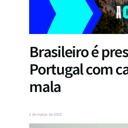
Brasileiro é pr
Portugal com c
mala
2 de março de 2023