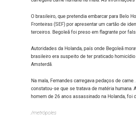
O brasileiro, que pretendia embarcar para Belo H
Fronteiras (SEF) por apresentar um cartão de id
terceiros. Begoleã foi preso em flagrante por fal
Autoridades da Holanda, país onde Begoleã morav
brasileiro era suspeito de ter praticado homicídi
Amsterdã.
Na mala, Fernandes carregava pedaços de carne. 
constatou-se que se tratava de matéria humana. A
homem de 26 anos assassinado na Holanda, foi 
/metrópoles