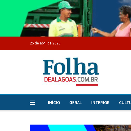
25 de abril de 2026
INÍCIO
GERAL
INTERIOR
CULT