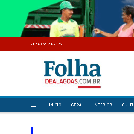
21 de abril de 2026
INÍCIO
GERAL
INTERIOR
CULT