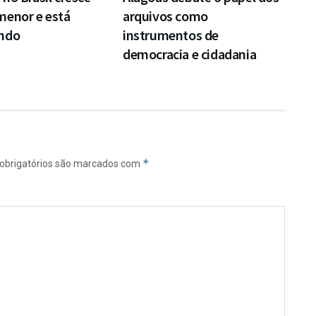
menor e está
arquivos como
ndo
instrumentos de
democracia e cidadania
*
obrigatórios são marcados com