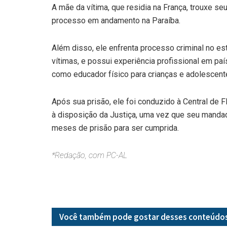
A mãe da vítima, que residia na França, trouxe se
processo em andamento na Paraíba.
Além disso, ele enfrenta processo criminal no e
vítimas, e possui experiência profissional em pa
como educador físico para crianças e adolescen
Após sua prisão, ele foi conduzido à Central de
à disposição da Justiça, uma vez que seu mandad
meses de prisão para ser cumprida.
*Redação, com PC-AL
Você também pode gostar desses
conteúdo