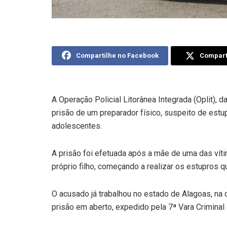
Compartilhe no Facebook
Comparti
A Operação Policial Litorânea Integrada (Oplit), da
prisão de um preparador físico, suspeito de estu
adolescentes.
A prisão foi efetuada após a mãe de uma das vít
próprio filho, começando a realizar os estupros q
O acusado já trabalhou no estado de Alagoas, na
prisão em aberto, expedido pela 7ª Vara Crimina