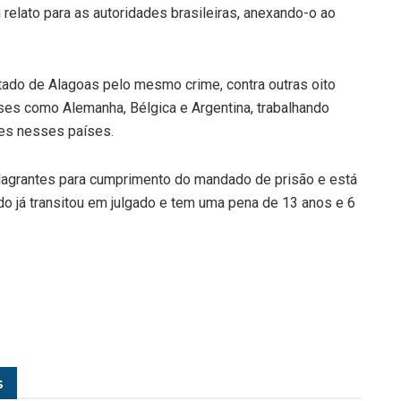
u relato para as autoridades brasileiras, anexando-o ao
stado de Alagoas pelo mesmo crime, contra outras oito
íses como Alemanha, Bélgica e Argentina, trabalhando
tes nesses países.
 Flagrantes para cumprimento do mandado de prisão e está
o já transitou em julgado e tem uma pena de 13 anos e 6
s