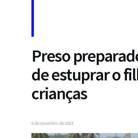
Preso preparado
de estuprar o fi
crianças
6 de novembro de 2023