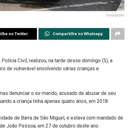
Divulgação
lhe no Twitter
Compartilhe no Whatsapp
 Polícia Civil, realizou, na tarde desse domingo (5), a
pro de vulnerável envolvendo várias crianças e
imas denunciar o ex-marido, acusado de abusar de seu
uando a criança tinha apenas quatro anos, em 2018.
 cidade de Barra de São Miguel, e estava com mandado de
l de João Pessoa, em 27 de outubro deste ano.