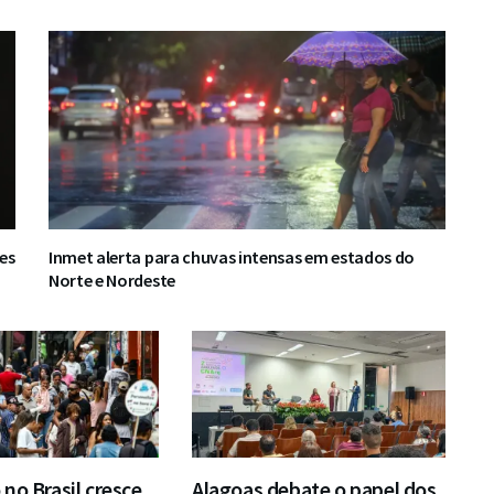
es
Inmet alerta para chuvas intensas em estados do
Norte e Nordeste
no Brasil cresce
Alagoas debate o papel dos