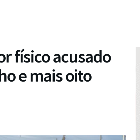
r físico acusado
lho e mais oito