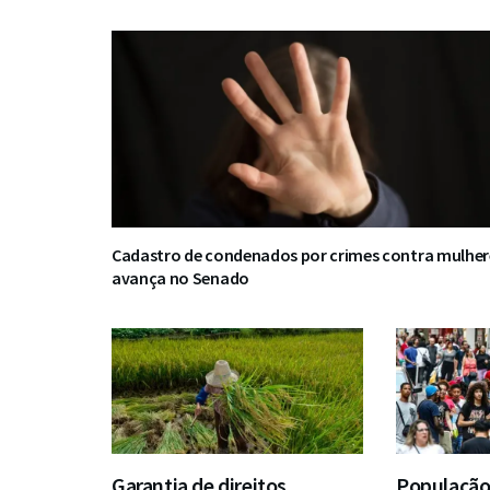
Cadastro de condenados por crimes contra mulher
avança no Senado
Garantia de direitos
População 