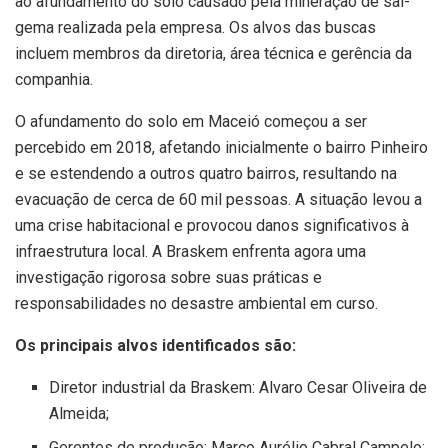
ao afundamento do solo causado pela mineração de sal-
gema realizada pela empresa. Os alvos das buscas
incluem membros da diretoria, área técnica e gerência da
companhia.
O afundamento do solo em Maceió começou a ser
percebido em 2018, afetando inicialmente o bairro Pinheiro
e se estendendo a outros quatro bairros, resultando na
evacuação de cerca de 60 mil pessoas. A situação levou a
uma crise habitacional e provocou danos significativos à
infraestrutura local. A Braskem enfrenta agora uma
investigação rigorosa sobre suas práticas e
responsabilidades no desastre ambiental em curso.
Os principais alvos identificados são:
Diretor industrial da Braskem: Alvaro Cesar Oliveira de
Almeida;
Gerentes de produção: Marco Aurélio Cabral Campelo;