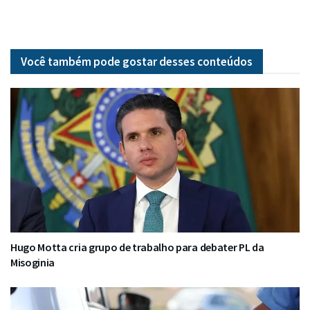
Você também pode gostar desses
conteúdos
Hugo Motta cria grupo de trabalho para debater PL da
Misoginia