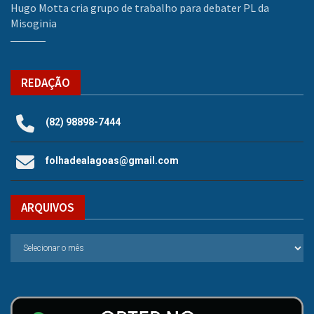
Hugo Motta cria grupo de trabalho para debater PL da
Misoginia
REDAÇÃO
(82) 98898-7444
folhadealagoas@gmail.com
ARQUIVOS