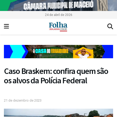
24 de abril de 2026
Caso Braskem: confira quem são
os alvos da Polícia Federal
21 de dezembro de 2023