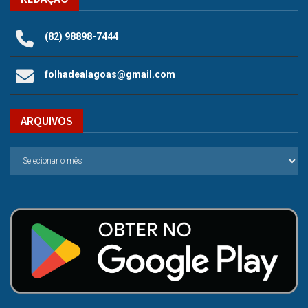
(82) 98898-7444
folhadealagoas@gmail.com
ARQUIVOS