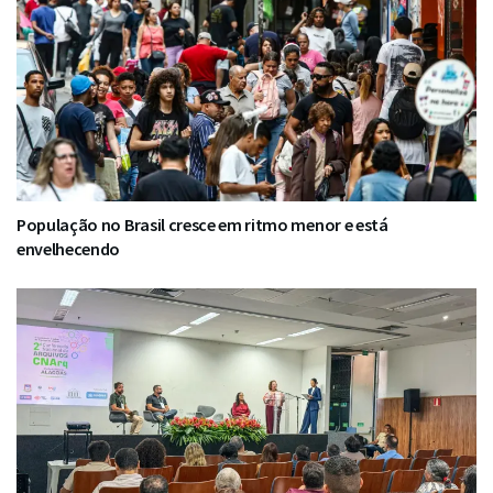
População no Brasil cresce em ritmo menor e está
envelhecendo