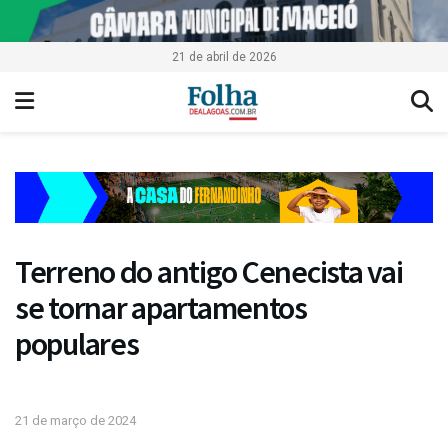
21 de abril de 2026
Terreno do antigo Cenecista vai
se tornar apartamentos
populares
21 de março de 2024