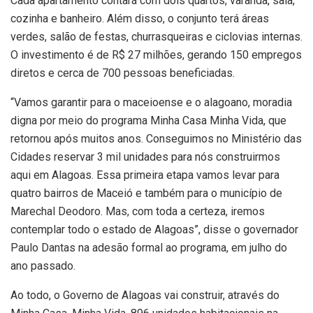
Cada apartamento contará com dois quartos, varanda, sala,
cozinha e banheiro. Além disso, o conjunto terá áreas
verdes, salão de festas, churrasqueiras e ciclovias internas.
O investimento é de R$ 27 milhões, gerando 150 empregos
diretos e cerca de 700 pessoas beneficiadas.
“Vamos garantir para o maceioense e o alagoano, moradia
digna por meio do programa Minha Casa Minha Vida, que
retornou após muitos anos. Conseguimos no Ministério das
Cidades reservar 3 mil unidades para nós construirmos
aqui em Alagoas. Essa primeira etapa vamos levar para
quatro bairros de Maceió e também para o município de
Marechal Deodoro. Mas, com toda a certeza, iremos
contemplar todo o estado de Alagoas”, disse o governador
Paulo Dantas na adesão formal ao programa, em julho do
ano passado.
Ao todo, o Governo de Alagoas vai construir, através do