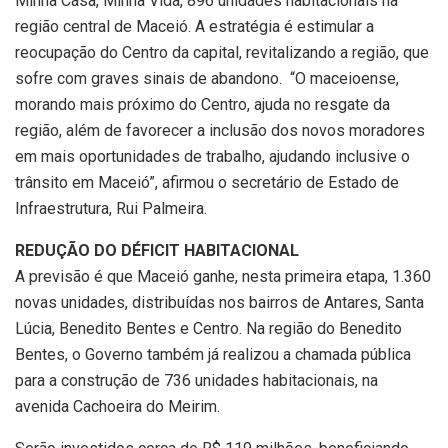
Minha Casa, Minha Vida, 896 unidades habitacionais na
região central de Maceió. A estratégia é estimular a
reocupação do Centro da capital, revitalizando a região, que
sofre com graves sinais de abandono. “O maceioense,
morando mais próximo do Centro, ajuda no resgate da
região, além de favorecer a inclusão dos novos moradores
em mais oportunidades de trabalho, ajudando inclusive o
trânsito em Maceió”, afirmou o secretário de Estado de
Infraestrutura, Rui Palmeira.
REDUÇÃO DO DÉFICIT HABITACIONAL
A previsão é que Maceió ganhe, nesta primeira etapa, 1.360
novas unidades, distribuídas nos bairros de Antares, Santa
Lúcia, Benedito Bentes e Centro. Na região do Benedito
Bentes, o Governo também já realizou a chamada pública
para a construção de 736 unidades habitacionais, na
avenida Cachoeira do Meirim.