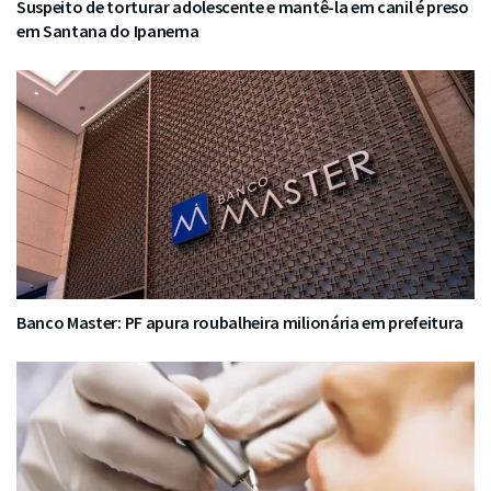
Suspeito de torturar adolescente e mantê-la em canil é preso
em Santana do Ipanema
Banco Master: PF apura roubalheira milionária em prefeitura