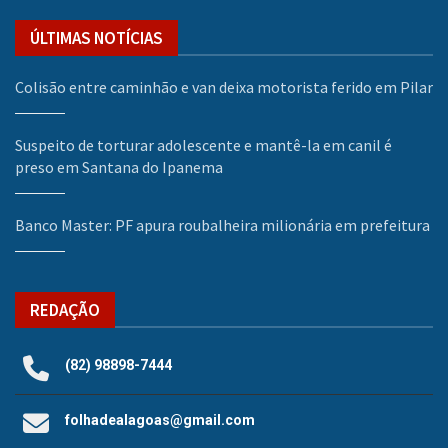
ÚLTIMAS NOTÍCIAS
Colisão entre caminhão e van deixa motorista ferido em Pilar
Suspeito de torturar adolescente e mantê-la em canil é
preso em Santana do Ipanema
Banco Master: PF apura roubalheira milionária em prefeitura
REDAÇÃO
(82) 98898-7444
folhadealagoas@gmail.com