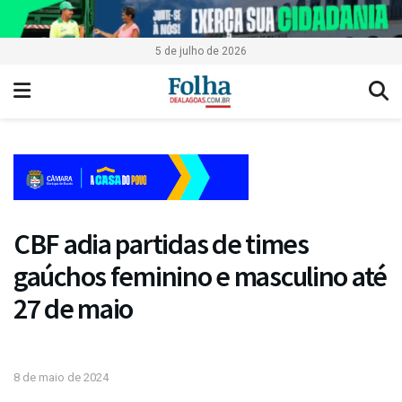
5 de julho de 2026
CBF adia partidas de times
gaúchos feminino e masculino até
27 de maio
8 de maio de 2024