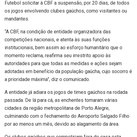
Futebol solicitar à CBF a suspensão, por 20 dias, de todos
os jogos envolvendo clubes gaúchos, como visitantes ou
mandantes.
“A CBF, na condição de entidade organizadora das
competições nacionais, e atenta às suas funções
institucionais, bem assim ao esforço humanitário que o
momento reclama, reafirma seu irrestrito apoio às
autoridades para que todas as medidas e ações sejam
adotadas em benefício da população gaúcha, cujo socorro é
a prioridade máxima”, diz o comunicado.
A entidade já adiara os jogos de times gaúchos na rodada
passada. De lá para cá, as enchentes tomaram várias
cidades da região metropolitana de Porto Alegre,
culminando com o fechamento do Aeroporto Salgado Filho
por ao menos um mês, devido ao alagamento da área.
Os clubes gaúchos que competiriam fora de casa esta