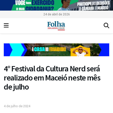
24 de abril de 2026
4° Festival da Cultura Nerd será
realizado em Maceió neste mês
de julho
4 de julho de 2024