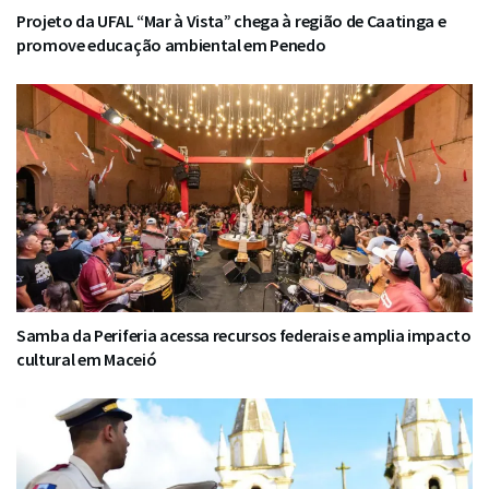
Projeto da UFAL “Mar à Vista” chega à região de Caatinga e
promove educação ambiental em Penedo
Samba da Periferia acessa recursos federais e amplia impacto
cultural em Maceió