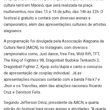
cultura nerd em Maceió, que será realizada na praça
multieventos, nos dias 13 e 14 de julho, das 14h às 22h. O
festival é gratuito e contará com diversas arenas e
campeonatos, além das apresentações culturais de artistas
alagoanos.
A programação foi divulgada pela Associação Alagoana da
Cultura Nerd (AACN), no Instagram, com diversos
campeonatos como, Just dance, free Fire, Wild Rift, TFT,
The King of Fighters 98, Dragonball Budokai Tenkaichi 3,
Dragonball Fighter Z, Kpop solo/dupla e canto e concurso
de apresentação de cosplay individual. Já as
apresentações musicais contarão com a banda Fita k7 e
Jhon e os Travoltas, além das atrações nacionais Ricardo
Cruz e Denilson Felix.
Segundo Jefferson Diniz, presidente da AACN, a quarta
edição do festival trará novas arenas e atividades. “A quarta