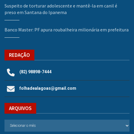
Suspeito de torturar adolescente e mantê-la em canil é
preso em Santana do Ipanema
Banco Master: PF apura roubalheira milionária em prefeitura
REDAÇÃO
(82) 98898-7444
folhadealagoas@gmail.com
ARQUIVOS