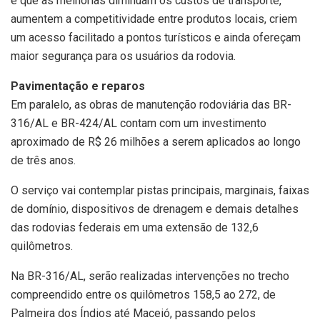
é que as melhorias diminuam os custos de transporte,
aumentem a competitividade entre produtos locais, criem
um acesso facilitado a pontos turísticos e ainda ofereçam
maior segurança para os usuários da rodovia.
Pavimentação e reparos
Em paralelo, as obras de manutenção rodoviária das BR-
316/AL e BR-424/AL contam com um investimento
aproximado de R$ 26 milhões a serem aplicados ao longo
de três anos.
O serviço vai contemplar pistas principais, marginais, faixas
de domínio, dispositivos de drenagem e demais detalhes
das rodovias federais em uma extensão de 132,6
quilômetros.
Na BR-316/AL, serão realizadas intervenções no trecho
compreendido entre os quilômetros 158,5 ao 272, de
Palmeira dos Índios até Maceió, passando pelos