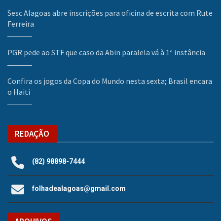
Sesc Alagoas abre inscrições para oficina de escrita com Rute
Ferreira
PGR pede ao STF que caso da Abin paralela vá à 1ª instância
Confira os jogos da Copa do Mundo nesta sexta; Brasil encara
o Haiti
REDAÇÃO
(82) 98898-7444
folhadealagoas@gmail.com