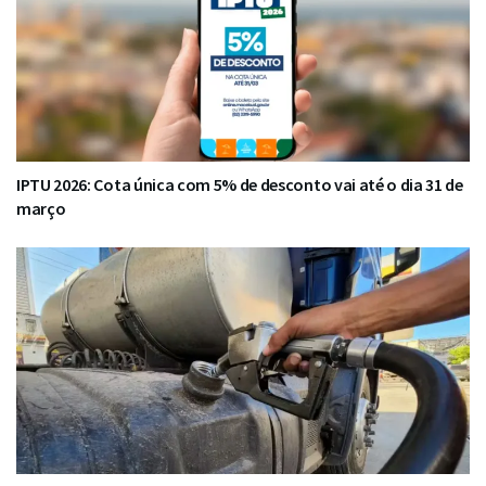
IPTU 2026: Cota única com 5% de desconto vai até o dia 31 de
março