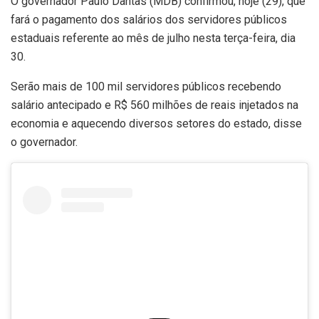
O governador Paulo Dantas (MDB) confirmou, hoje (29), que
fará o pagamento dos salários dos servidores públicos
estaduais referente ao mês de julho nesta terça-feira, dia
30.
Serão mais de 100 mil servidores públicos recebendo
salário antecipado e R$ 560 milhões de reais injetados na
economia e aquecendo diversos setores do estado, disse
o governador.