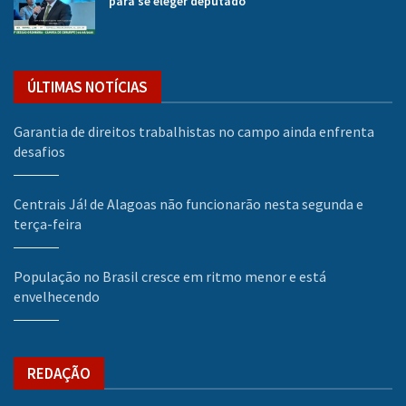
para se eleger deputado
ÚLTIMAS NOTÍCIAS
Garantia de direitos trabalhistas no campo ainda enfrenta
desafios
Centrais Já! de Alagoas não funcionarão nesta segunda e
terça-feira
População no Brasil cresce em ritmo menor e está
envelhecendo
REDAÇÃO