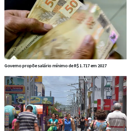
Governo propõe salário mínimo de R$ 1.717 em 2027