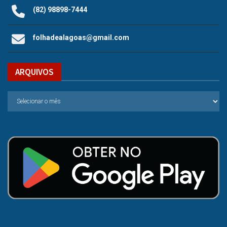
(82) 98898-7444
folhadealagoas@gmail.com
ARQUIVOS