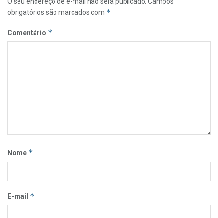
O seu endereço de e-mail não será publicado.
Campos
*
obrigatórios são marcados com
*
Comentário
*
Nome
*
E-mail