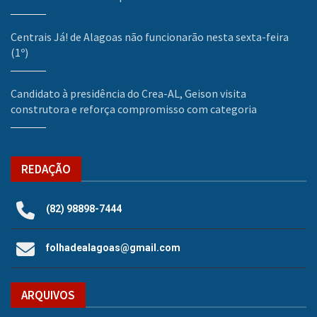
Centrais Já! de Alagoas não funcionarão nesta sexta-feira
(1º)
Candidato à presidência do Crea-AL, Geison visita
construtora e reforça compromisso com categoria
REDAÇÃO
(82) 98898-7444
folhadealagoas@gmail.com
ARQUIVOS