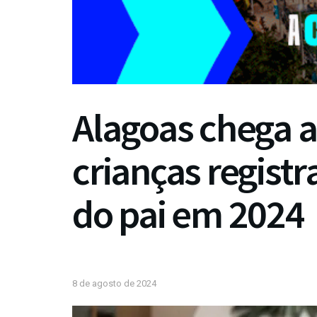
Alagoas chega a
crianças regist
do pai em 2024
8 de agosto de 2024