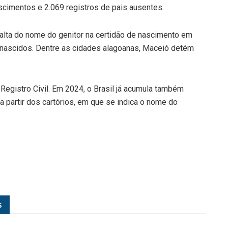
imentos e 2.069 registros de pais ausentes.
 falta do nome do genitor na certidão de nascimento em
 nascidos. Dentre as cidades alagoanas, Maceió detém
Registro Civil. Em 2024, o Brasil já acumula também
 partir dos cartórios, em que se indica o nome do
s