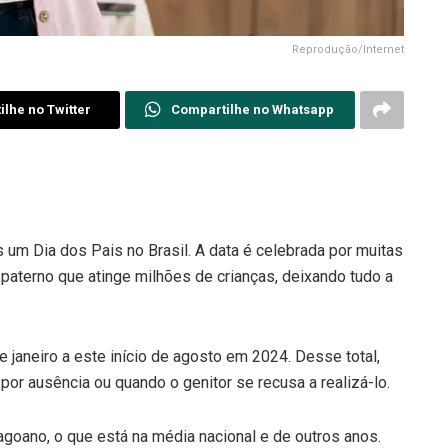
Reprodução/Internet
lhe no Twitter
Compartilhe no Whatsapp
m Dia dos Pais no Brasil. A data é celebrada por muitas
aterno que atinge milhões de crianças, deixando tudo a
janeiro a este início de agosto em 2024. Desse total,
 por ausência ou quando o genitor se recusa a realizá-lo.
agoano, o que está na média nacional e de outros anos.