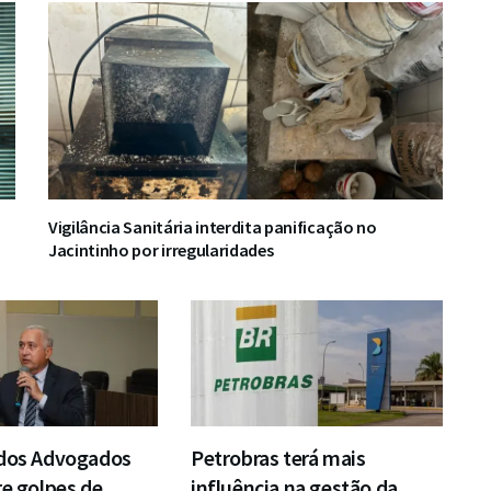
Vigilância Sanitária interdita panificação no
Jacintinho por irregularidades
 dos Advogados
Petrobras terá mais
re golpes de
influência na gestão da