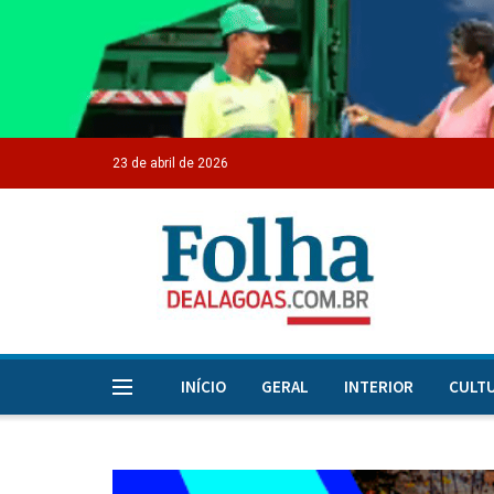
23 de abril de 2026
INÍCIO
GERAL
INTERIOR
CULT