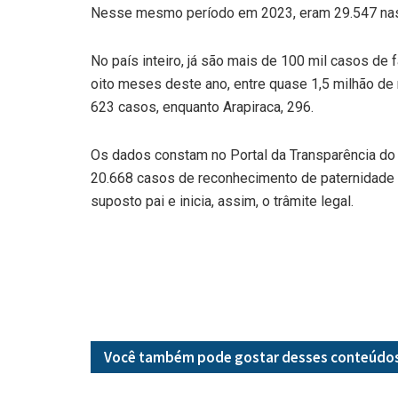
Nesse mesmo período em 2023, eram 29.547 nasc
No país inteiro, já são mais de 100 mil casos de
oito meses deste ano, entre quase 1,5 milhão de
623 casos, enquanto Arapiraca, 296.
Os dados constam no Portal da Transparência do 
20.668 casos de reconhecimento de paternidade a
suposto pai e inicia, assim, o trâmite legal.
Você também pode gostar desses
conteúdo