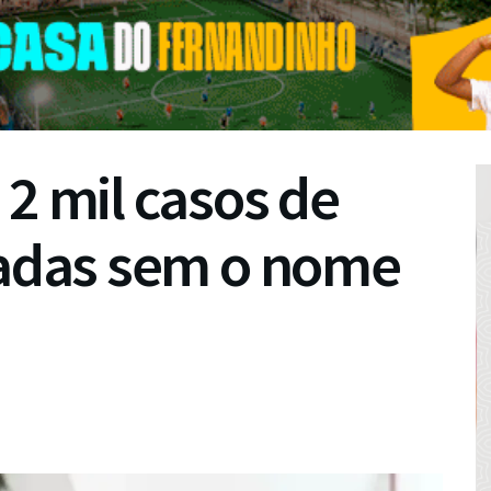
 2 mil casos de
radas sem o nome