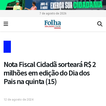
7 de agosto de 2026
Nota Fiscal Cidadã sorteará R$ 2
milhões em edição do Dia dos
Pais na quinta (15)
12 de agosto de 2024