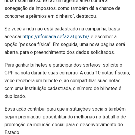
nota fiscal não só te faz um agente ativo contra a
sonegação de impostos, como também dá a chance de
concorrer a prêmios em dinheiro”, destacou.
Se você ainda não está cadastrado na campanha, basta
acessar
https://nfcidada.sefaz.al.gov.br/
e escolher a
opção “pessoa física”. Em seguida, uma nova página será
aberta, para o preenchimento dos dados solicitados.
Para ganhar bilhetes e participar dos sorteios, solicite o
CPF na nota durante suas compras. A cada 10 notas fiscais,
você receberá um bilhete e, ao compartilhar suas notas
com uma instituição cadastrada, o número de bilhetes é
duplicado.
Essa ação contribui para que instituições sociais também
sejam premiadas, possibilitando melhorias no trabalho de
promoção da inclusão social para o desenvolvimento do
Estado.