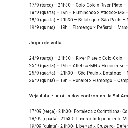
17/9 (terça) – 21h30 – Colo-Colo x River Plate 
18/9 (quarta) – 19h – Fluminense x Atlético-MG
18/9 (quarta) – 21h30 – Botafogo x São Paulo – 
19/9 (quinta) – 19h – Flamengo x Peñarol – Mar
Jogos de volta
24/9 (terça) – 21h30 – River Plate x Colo-Colo
25/9 (quarta) – 19h – Atlético-MG x Fluminense
25/9 (quarta) – 21h30 – São Paulo x Botafogo –
26/9 (quinta) – 19h – Peñarol x Flamengo – Cam
Veja data e horário dos confrontos da Sul-Am
17/09 (terça)- 21h30- Fortaleza x Corinthians- C
18/09 (quarta)- 21h30- Lanús x Independiente Me
19/09 (quinta)- 21h30- Libertad x Cruzeiro- Def