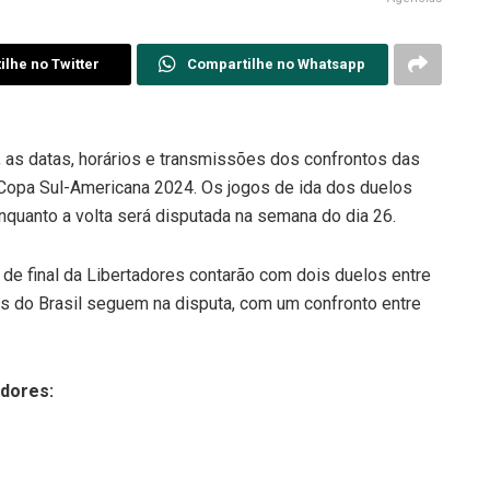
lhe no Twitter
Compartilhe no Whatsapp
, as datas, horários e transmissões dos confrontos das
a Copa Sul-Americana 2024. Os jogos de ida dos duelos
quanto a volta será disputada na semana do dia 26.
de final da Libertadores contarão com dois duelos entre
es do Brasil seguem na disputa, com um confronto entre
adores: