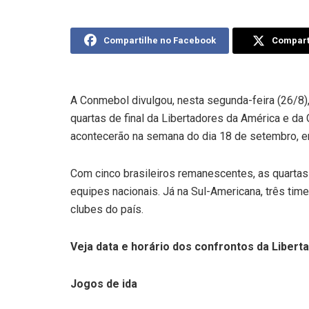
Compartilhe no Facebook
Comparti
A Conmebol divulgou, nesta segunda-feira (26/8)
quartas de final da Libertadores da América e d
acontecerão na semana do dia 18 de setembro, en
Com cinco brasileiros remanescentes, as quartas 
equipes nacionais. Já na Sul-Americana, três tim
clubes do país.
Veja data e horário dos confrontos da Libert
Jogos de ida