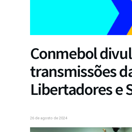
Conmebol divul
transmissões d
Libertadores e 
26 de agosto de 2024