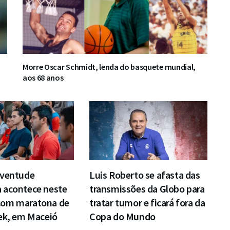
Morre Oscar Schmidt, lenda do basquete mundial,
aos 68 anos
uventude
Luis Roberto se afasta das
 acontece neste
transmissões da Globo para
com maratona de
tratar tumor e ficará fora da
ek, em Maceió
Copa do Mundo