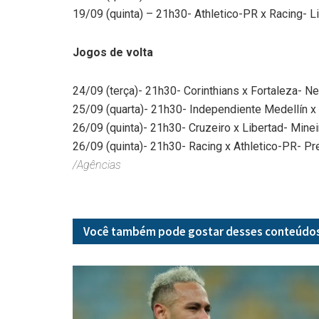
19/09 (quinta) – 21h30- Athletico-PR x Racing- 
Jogos de volta
24/09 (terça)- 21h30- Corinthians x Fortaleza- N
25/09 (quarta)- 21h30- Independiente Medellín x
26/09 (quinta)- 21h30- Cruzeiro x Libertad- Mine
26/09 (quinta)- 21h30- Racing x Athletico-PR- P
/Agências
Você também pode gostar desses
conteúdo