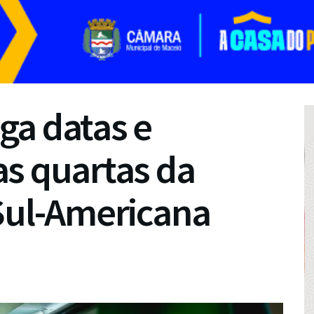
ga datas e
as quartas da
Sul-Americana