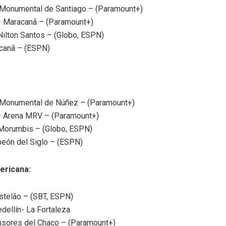
– Monumental de Santiago – (Paramount+)
 – Maracanã – (Paramount+)
Nilton Santos – (Globo, ESPN)
acanã – (ESPN)
 – Monumental de Núñez – (Paramount+)
 – Arena MRV – (Paramount+)
 Morumbis – (Globo, ESPN)
peón del Siglo – (ESPN)
ericana:
astelão – (SBT, ESPN)
dellín- La Fortaleza
ensores del Chaco – (Paramount+)