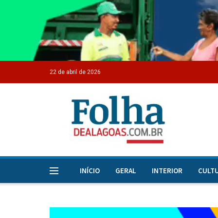
22 de abril de 2026
INÍCIO
GERAL
INTERIOR
CULT