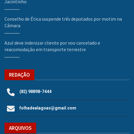
Jacintinho
Conselho de Ética suspende três deputados por motim na
Câmara
Azul deve indenizar cliente por voo cancelado e
reacomodação em transporte terrestre
REDAÇÃO
(82) 98898-7444
folhadealagoas@gmail.com
ARQUIVOS