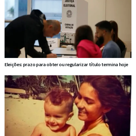
Eleições: prazo para obter ou regularizar título termina hoje