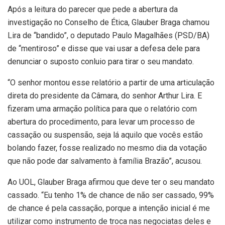
Após a leitura do parecer que pede a abertura da
investigação no Conselho de Ética, Glauber Braga chamou
Lira de “bandido”, o deputado Paulo Magalhães (PSD/BA)
de “mentiroso” e disse que vai usar a defesa dele para
denunciar o suposto conluio para tirar o seu mandato.
“O senhor montou esse relatório a partir de uma articulação
direta do presidente da Câmara, do senhor Arthur Lira. E
fizeram uma armação política para que o relatório com
abertura do procedimento, para levar um processo de
cassação ou suspensão, seja lá aquilo que vocês estão
bolando fazer, fosse realizado no mesmo dia da votação
que não pode dar salvamento à família Brazão”, acusou.
Ao UOL, Glauber Braga afirmou que deve ter o seu mandato
cassado. “Eu tenho 1% de chance de não ser cassado, 99%
de chance é pela cassação, porque a intenção inicial é me
utilizar como instrumento de troca nas negociatas deles e