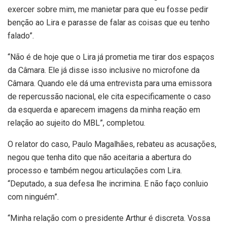
exercer sobre mim, me manietar para que eu fosse pedir
benção ao Lira e parasse de falar as coisas que eu tenho
falado”.
“Não é de hoje que o Lira já prometia me tirar dos espaços
da Câmara. Ele já disse isso inclusive no microfone da
Câmara. Quando ele dá uma entrevista para uma emissora
de repercussão nacional, ele cita especificamente o caso
da esquerda e aparecem imagens da minha reação em
relação ao sujeito do MBL”, completou.
O relator do caso, Paulo Magalhães, rebateu as acusações,
negou que tenha dito que não aceitaria a abertura do
processo e também negou articulações com Lira.
“Deputado, a sua defesa lhe incrimina. E não faço conluio
com ninguém”.
“Minha relação com o presidente Arthur é discreta. Vossa