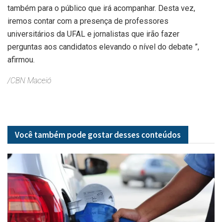
também para o público que irá acompanhar. Desta vez,
iremos contar com a presença de professores
universitários da UFAL e jornalistas que irão fazer
perguntas aos candidatos elevando o nível do debate ”,
afirmou.
/CBN Maceió
Você também pode gostar desses
conteúdos