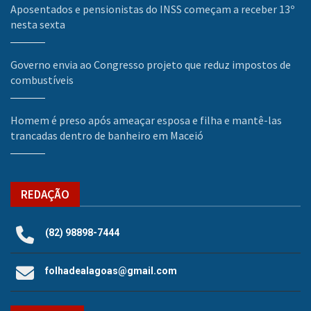
Aposentados e pensionistas do INSS começam a receber 13º
nesta sexta
Governo envia ao Congresso projeto que reduz impostos de
combustíveis
Homem é preso após ameaçar esposa e filha e mantê-las
trancadas dentro de banheiro em Maceió
REDAÇÃO
(82) 98898-7444
folhadealagoas@gmail.com