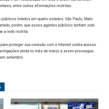
ares, entre outras informações restritas.
s públicos lotados em quatro estados: São Paulo, Mato
artado, porém, que esses agentes públicos tenham sido
 a rede restrita.
a para proteger sua conexão com a Internet contra acesso
investigações ainda no mês de março e assim prossegue,
 em setembro.
s