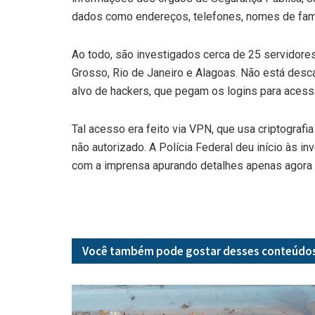
dados como endereços, telefones, nomes de famili
Ao todo, são investigados cerca de 25 servidore
Grosso, Rio de Janeiro e Alagoas. Não está desc
alvo de hackers, que pegam os logins para acessar
Tal acesso era feito via VPN, que usa criptografi
não autorizado. A Polícia Federal deu início às 
com a imprensa apurando detalhes apenas agora
Você também pode gostar desses
conteúdo