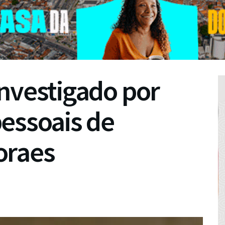
nvestigado por
essoais de
oraes