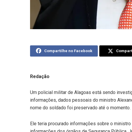
Compartilhe no Facebook
Comparti
Redação
Um policial militar de Alagoas está sendo investi
informações, dados pessoais do ministro Alexand
nome do soldado foi preservado até o momento.
Ele teria procurado informações sobre o ministro
informações dos órgãos de Segurança Pública, Ju