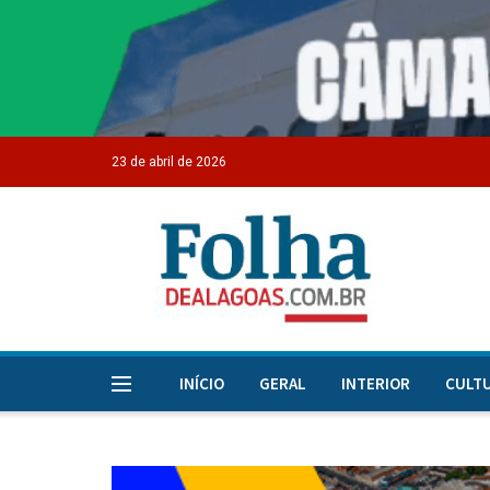
23 de abril de 2026
INÍCIO
GERAL
INTERIOR
CULT