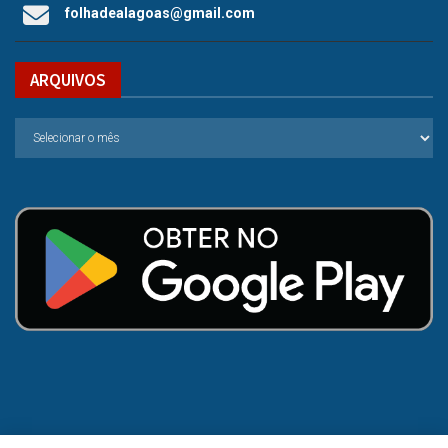
folhadealagoas@gmail.com
ARQUIVOS