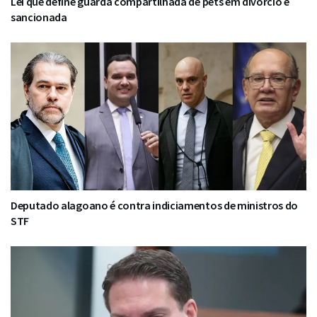
Lei que define guarda compartilhada de pets em divórcio é
sancionada
Deputado alagoano é contra indiciamentos de ministros do
STF