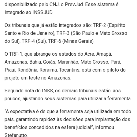
disponibilizado pelo CNJ, o PrevJud. Esse sistema é
integrado ao INSSJUD.
Os tribunais que já estão integrados são: TRF-2 (Espírito
Santo e Rio de Janeiro), TRF-3 (São Paulo e Mato Grosso
do Sul), TRF-4 (Sul), TRF-6 (Minas Gerais).
O TRF-1, que abrange os estados do Acre, Amapá,
Amazonas, Bahia, Goiás, Maranhão, Mato Grosso, Pará,
Piauí, Rondônia, Roraima, Tocantins, está com o piloto do
projeto em teste no Amazonas.
Segundo nota do INSS, os demais tribunais estão, aos
poucos, ajustando seus sistemas para utilizar a ferramenta.
“A expectativa é de que a ferramenta seja utilizada em todo
país, garantindo rapidez às decisões para implantação dos
benefícios concedidos na esfera judicial”, informou
Stefanutto.