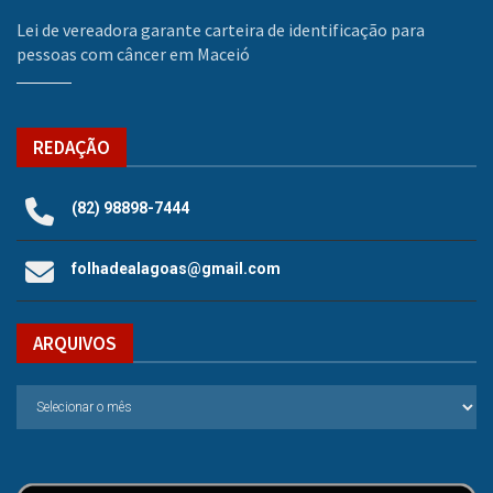
Lei de vereadora garante carteira de identificação para
pessoas com câncer em Maceió
REDAÇÃO
(82) 98898-7444
folhadealagoas@gmail.com
ARQUIVOS