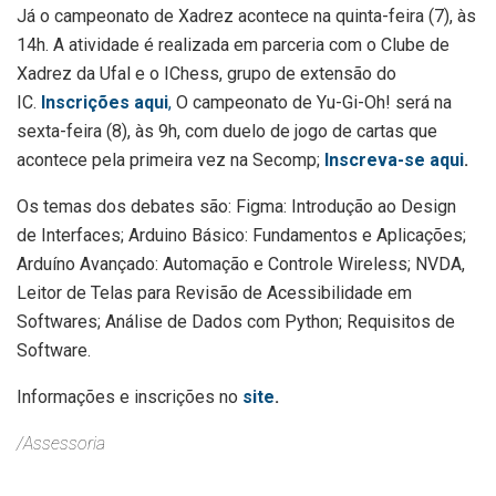
Já o campeonato de Xadrez acontece na quinta-feira (7), às
14h. A atividade é realizada em parceria com o Clube de
Xadrez da Ufal e o IChess, grupo de extensão do
IC.
Inscrições aqui
,
O campeonato de Yu-Gi-Oh! será na
sexta-feira (8), às 9h, com duelo de jogo de cartas que
acontece pela primeira vez na Secomp;
Inscreva-se aqui
.
Os temas dos debates são: Figma: Introdução ao Design
de Interfaces; Arduino Básico: Fundamentos e Aplicações;
Arduíno Avançado: Automação e Controle Wireless; NVDA,
Leitor de Telas para Revisão de Acessibilidade em
Softwares; Análise de Dados com Python; Requisitos de
Software.
Informações e inscrições no
site
.
/Assessoria