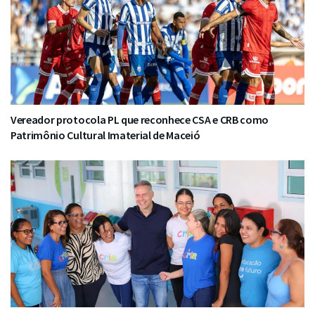
Vereador protocola PL que reconhece CSA e CRB como
Patrimônio Cultural Imaterial de Maceió