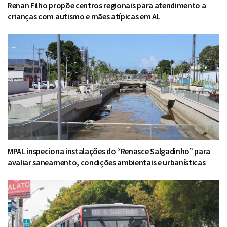
Renan Filho propõe centros regionais para atendimento a
crianças com autismo e mães atípicas em AL
MPAL inspeciona instalações do “Renasce Salgadinho” para
avaliar saneamento, condições ambientais e urbanísticas