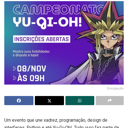
Divulgação
Um evento que une xadrez, programação, design de
interfaces, Python e até Yu-Gi-Oh!. Tudo isso faz parte da