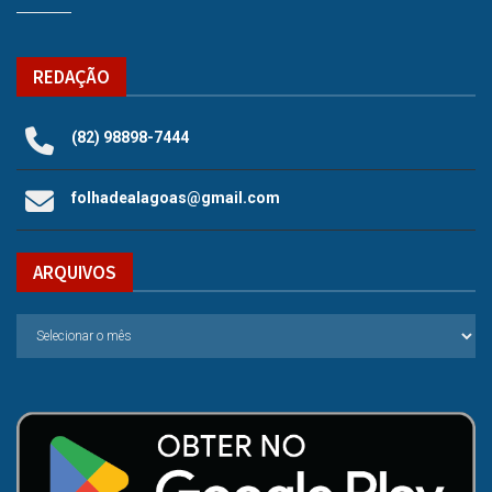
REDAÇÃO
(82) 98898-7444
folhadealagoas@gmail.com
ARQUIVOS