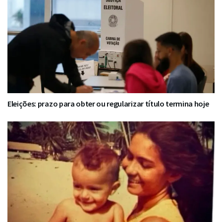
Eleições: prazo para obter ou regularizar título termina hoje