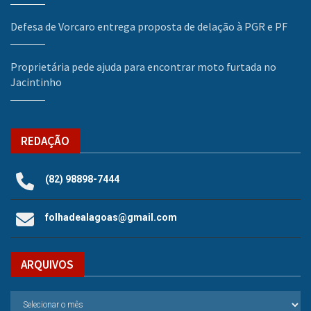
Defesa de Vorcaro entrega proposta de delação à PGR e PF
Proprietária pede ajuda para encontrar moto furtada no
Jacintinho
REDAÇÃO
(82) 98898-7444
folhadealagoas@gmail.com
ARQUIVOS