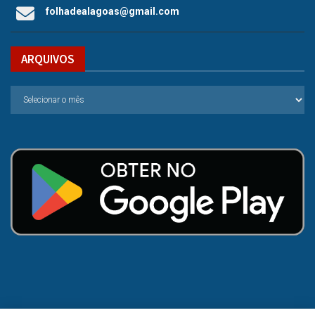
folhadealagoas@gmail.com
ARQUIVOS