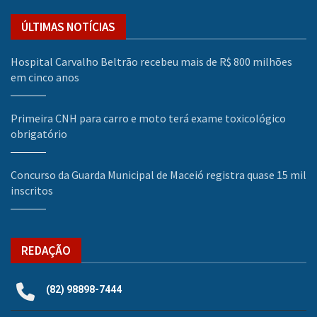
ÚLTIMAS NOTÍCIAS
Hospital Carvalho Beltrão recebeu mais de R$ 800 milhões
em cinco anos
Primeira CNH para carro e moto terá exame toxicológico
obrigatório
Concurso da Guarda Municipal de Maceió registra quase 15 mil
inscritos
REDAÇÃO
(82) 98898-7444