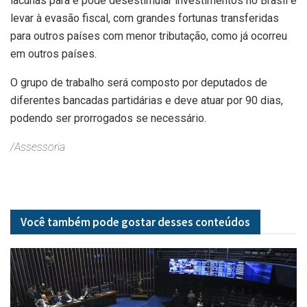
lacunas para e pode desestimular investimentos no Brasil e
levar à evasão fiscal, com grandes fortunas transferidas
para outros países com menor tributação, como já ocorreu
em outros países.
O grupo de trabalho será composto por deputados de
diferentes bancadas partidárias e deve atuar por 90 dias,
podendo ser prorrogados se necessário.
/Assessoria
Você também pode gostar desses
conteúdos