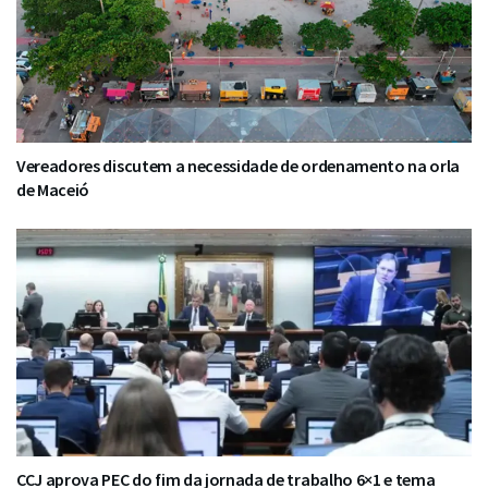
Vereadores discutem a necessidade de ordenamento na orla
de Maceió
CCJ aprova PEC do fim da jornada de trabalho 6×1 e tema