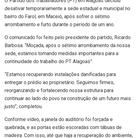
O Partido dos Trabalhadores (PT) em Alagoas decidiu
desativar temporariamente a sede estadual e municipal no
bairro do Farol, em Maceió, após sofrer o sétimo
arrombamento e furto durante o período de um ano.
O comunicado foi feito pelo presidente do partido, Ricardo
Barbosa: “Moçada, após o sétimo arrombamento da nossa
sede, estamos tomando medidas importantes para a
continuidade do trabalho do PT Alagoas”.
“Estamos recuperando instalações danificadas para
entregar o prédio ao proprietário. Seguimos firmes,
reorganizando e fortalecendo nossa estrutura para
continuar ao lado do povo na construção de um futuro mais
justo”, completou.
Conforme vídeo, a janela do auditório foi forçada e
quebrada, e as portas estão escoradas com tábuas de
madeira. Com isso, até que haja a recuperação do ambiente,