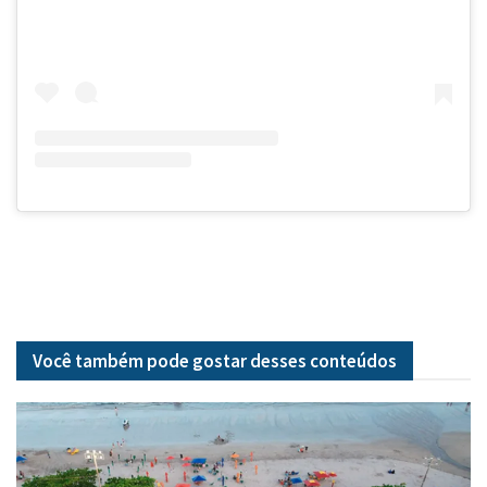
Você também pode gostar desses
conteúdos