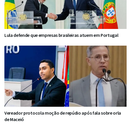
Lula defende que empresas brasileiras atuem em Portugal
Vereador protocola moção de repúdio após fala sobre orla
de Maceió