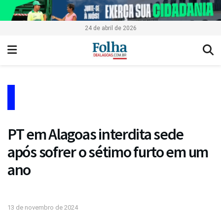
24 de abril de 2026
PT em Alagoas interdita sede
após sofrer o sétimo furto em um
ano
13 de novembro de 2024