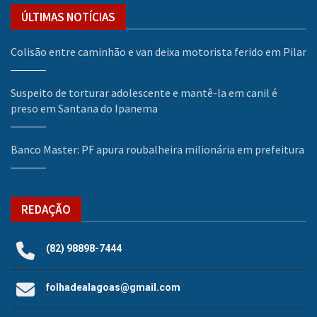
ÚLTIMAS NOTÍCIAS
Colisão entre caminhão e van deixa motorista ferido em Pilar
Suspeito de torturar adolescente e mantê-la em canil é
preso em Santana do Ipanema
Banco Master: PF apura roubalheira milionária em prefeitura
REDAÇÃO
(82) 98898-7444
folhadealagoas@gmail.com