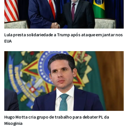
Lula presta solidariedade a Trump após ataque em jantar nos
EUA
Hugo Motta cria grupo de trabalho para debater PL da
Misoginia