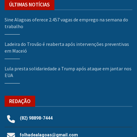
ÚLTIMAS NOTÍCIAS
Sine Alagoas oferece 2.457 vagas de emprego na semana do
trabalho
Ladeira do Trovão é reaberta após intervenções preventivas
em Maceió
Lula presta solidariedade a Trump após ataque em jantar nos
EUA
REDAÇÃO
(82) 98898-7444
folhadealagoas@gmail.com