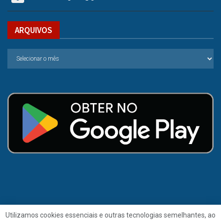
ARQUIVOS
Utilizamos cookies essenciais e outras tecnologias semelhantes, ao