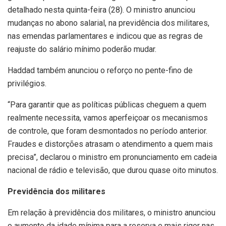
detalhado nesta quinta-feira (28). O ministro anunciou
mudanças no abono salarial, na previdência dos militares,
nas emendas parlamentares e indicou que as regras de
reajuste do salário mínimo poderão mudar.
Haddad também anunciou o reforço no pente-fino de
privilégios.
“Para garantir que as políticas públicas cheguem a quem
realmente necessita, vamos aperfeiçoar os mecanismos
de controle, que foram desmontados no período anterior.
Fraudes e distorções atrasam o atendimento a quem mais
precisa”, declarou o ministro em pronunciamento em cadeia
nacional de rádio e televisão, que durou quase oito minutos.
Previdência dos militares
Em relação à previdência dos militares, o ministro anunciou
o aumento da idade mínima para a reserva e mais rigor nas