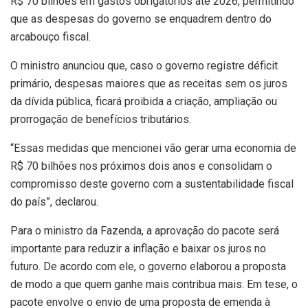
R$ 70 bilhões em gastos obrigatórios até 2026, permitindo
que as despesas do governo se enquadrem dentro do
arcabouço fiscal.
O ministro anunciou que, caso o governo registre déficit
primário, despesas maiores que as receitas sem os juros
da dívida pública, ficará proibida a criação, ampliação ou
prorrogação de benefícios tributários.
“Essas medidas que mencionei vão gerar uma economia de
R$ 70 bilhões nos próximos dois anos e consolidam o
compromisso deste governo com a sustentabilidade fiscal
do país”, declarou.
Para o ministro da Fazenda, a aprovação do pacote será
importante para reduzir a inflação e baixar os juros no
futuro. De acordo com ele, o governo elaborou a proposta
de modo a que quem ganhe mais contribua mais. Em tese, o
pacote envolve o envio de uma proposta de emenda à