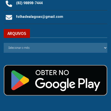
(82) 98898-7444
folhadealagoas@gmail.com
ARQUIVOS