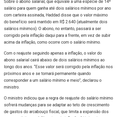
Sobre o abono salarial, que equivale a uma espécie de 14º
salário para quem ganha até dois salários mínimos por ano
com carteira assinada, Haddad disse que o valor máximo
do benefício será mantido em R$ 2.640 (atualmente dois
salários mínimos). O abono, no entanto, passará a ser
corrigido pela inflação daqui para a frente, em vez de subir
acima da inflação, como ocorre com o salário mínimo.
Com o reajuste seguindo apenas a inflação, o valor do
abono salarial cairá abaixo de dois salários mínimos ao
longo dos anos. “Esse valor será corrigido pela inflação nos
próximos anos e se tornará permanente quando
corresponder a um salário mínimo e meio”, declarou o
ministro.
O ministro indicou que a regra de reajuste do salário mínimo
sofrerá mudanças para se adaptar ao teto de crescimento
de gastos do arcabouço fiscal, que limita a expansão dos