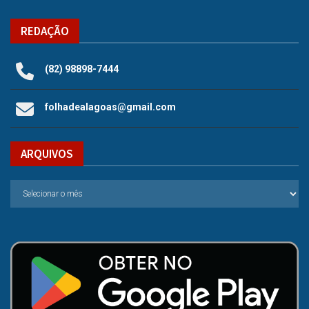
REDAÇÃO
(82) 98898-7444
folhadealagoas@gmail.com
ARQUIVOS