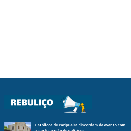
Católicos de Paripueira discordam de evento com
a participação de políticos