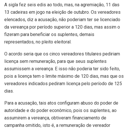
A sigla fez seis edis ao todo, mas, na agremiação, 11 das
13 cadeiras em jogo na eleição de outubro. Os vereadores
elencados, diz a acusação, não poderiam ter se licenciado
da vereança por período superior a 120 dias, mas assim o
fizeram para beneficiar os suplentes, demais
representados, no pleito eleitoral.
O acordo seria que os cinco vereadores titulares pediriam
licença sem remuneração, para que seus suplentes
assumissem a vereança. E isso não poderia ter sido feito,
pois a licença tem o limite máximo de 120 dias, mas que os
vereadores indicados pediram licença pelo período de 125
dias.
Para a acusação, tais atos configuram abuso do poder de
autoridade e do poder econômico, pois os suplentes, ao
assumirem a vereança, obtiveram financiamento de
campanha omitido, isto é, a remuneração de vereador