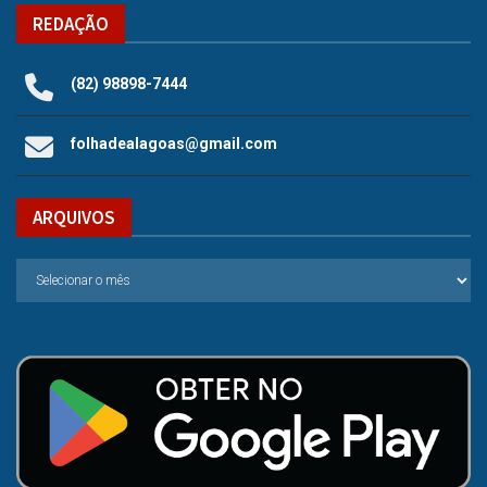
REDAÇÃO
(82) 98898-7444
folhadealagoas@gmail.com
ARQUIVOS