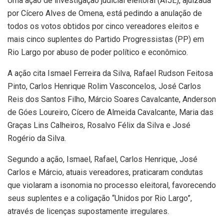
Uma ação de investigação judicial eleitoral (AIJE), ajuizada
por Cícero Alves de Omena, está pedindo a anulação de
todos os votos obtidos por cinco vereadores eleitos e
mais cinco suplentes do Partido Progressistas (PP) em
Rio Largo por abuso de poder político e econômico.
A ação cita Ismael Ferreira da Silva, Rafael Rudson Feitosa
Pinto, Carlos Henrique Rolim Vasconcelos, José Carlos
Reis dos Santos Filho, Márcio Soares Cavalcante, Anderson
de Góes Loureiro, Cícero de Almeida Cavalcante, Maria das
Graças Lins Calheiros, Rosalvo Félix da Silva e José
Rogério da Silva.
Segundo a ação, Ismael, Rafael, Carlos Henrique, José
Carlos e Márcio, atuais vereadores, praticaram condutas
que violaram a isonomia no processo eleitoral, favorecendo
seus suplentes e a coligação “Unidos por Rio Largo”,
através de licenças supostamente irregulares.