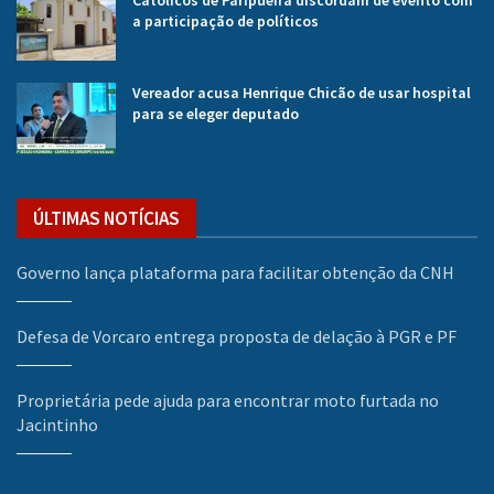
Católicos de Paripueira discordam de evento com
a participação de políticos
Vereador acusa Henrique Chicão de usar hospital
para se eleger deputado
ÚLTIMAS NOTÍCIAS
Governo lança plataforma para facilitar obtenção da CNH
Defesa de Vorcaro entrega proposta de delação à PGR e PF
Proprietária pede ajuda para encontrar moto furtada no
Jacintinho