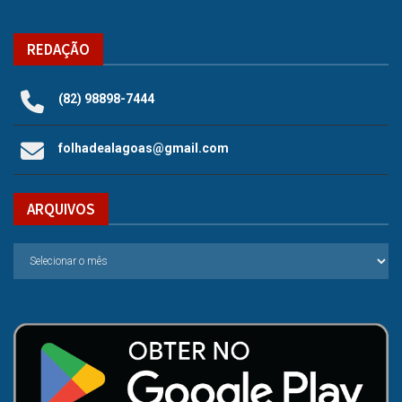
REDAÇÃO
(82) 98898-7444
folhadealagoas@gmail.com
ARQUIVOS