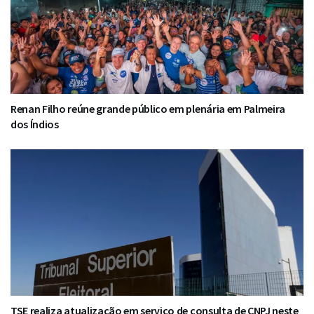
Renan Filho reúne grande público em plenária em Palmeira
dos Índios
TSE realiza atualização em serviço de consulta de CNPJ neste