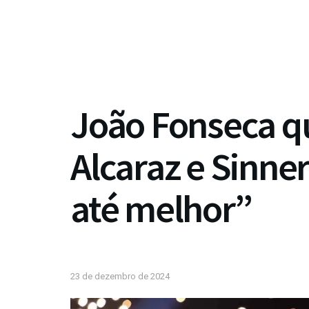
João Fonseca qu
Alcaraz e Sinn
até melhor”
23 de dezembro de 2024