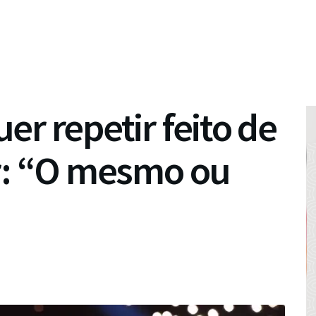
er repetir feito de
er: “O mesmo ou