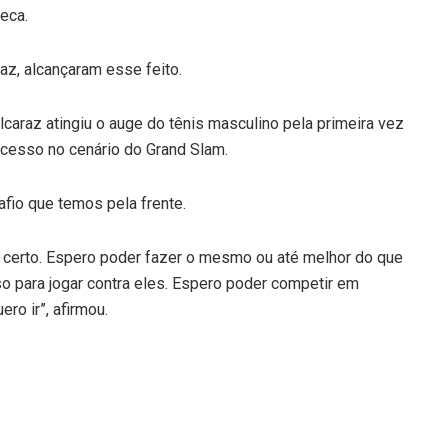
eca.
az, alcançaram esse feito.
caraz atingiu o auge do tênis masculino pela primeira vez
cesso no cenário do Grand Slam.
fio que temos pela frente.
 certo. Espero poder fazer o mesmo ou até melhor do que
so para jogar contra eles. Espero poder competir em
ro ir”, afirmou.