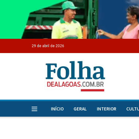
29 de abril de 2026
INÍCIO
GERAL
INTERIOR
CULT