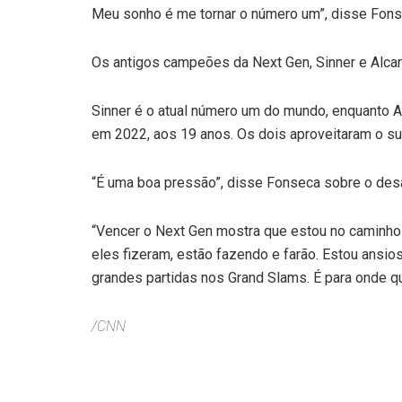
Meu sonho é me tornar o número um”, disse Fons
Os antigos campeões da Next Gen, Sinner e Alcar
Sinner é o atual número um do mundo, enquanto Al
em 2022, aos 19 anos. Os dois aproveitaram o su
“É uma boa pressão”, disse Fonseca sobre o desa
“Vencer o Next Gen mostra que estou no caminho
eles fizeram, estão fazendo e farão. Estou ansio
grandes partidas nos Grand Slams. É para onde que
/CNN