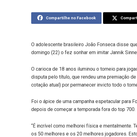
Compartilhe no Facebook
Comparti
O adolescente brasileiro João Fonseca disse que
domingo (22) o fez sonhar em imitar Jannik Sinne
O carioca de 18 anos iluminou o torneio para jog
disputa pelo título, que rendeu uma premiação de
cotação atual) por permanecer invicto todo o torne
Foi o ápice de uma campanha espetacular para Fo
depois de começar a temporada fora do top 700.
“É incrível como melhorei física e mentalmente. T
os 50 melhores e os 20 melhores jogadores. Est