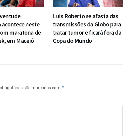
uventude
Luis Roberto se afasta das
 acontece neste
transmissões da Globo para
com maratona de
tratar tumor e ficará fora da
ek, em Maceió
Copa do Mundo
*
obrigatórios são marcados com