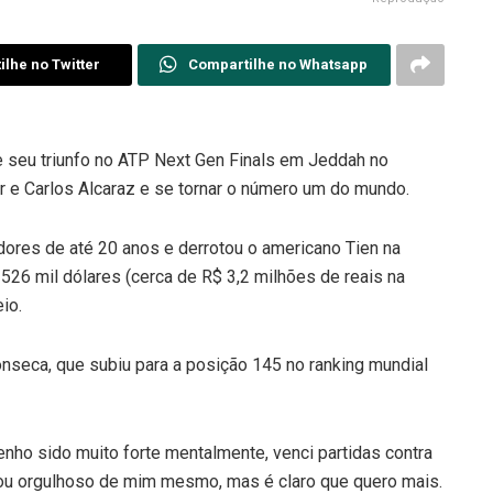
lhe no Twitter
Compartilhe no Whatsapp
 seu triunfo no ATP Next Gen Finals em Jeddah no
r e Carlos Alcaraz e se tornar o número um do mundo.
adores de até 20 anos e derrotou o americano Tien na
 526 mil dólares (cerca de R$ 3,2 milhões de reais na
io.
nseca, que subiu para a posição 145 no ranking mundial
enho sido muito forte mentalmente, venci partidas contra
ou orgulhoso de mim mesmo, mas é claro que quero mais.