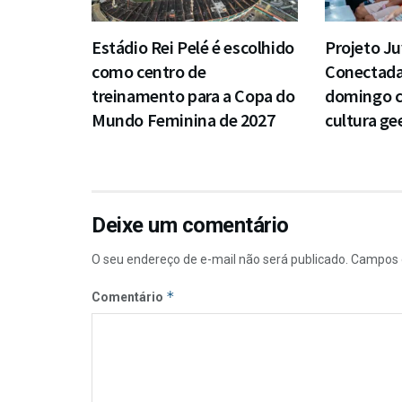
Estádio Rei Pelé é escolhido
Projeto J
como centro de
Conectada
treinamento para a Copa do
domingo 
Mundo Feminina de 2027
cultura ge
Deixe um comentário
O seu endereço de e-mail não será publicado.
Campos 
*
Comentário