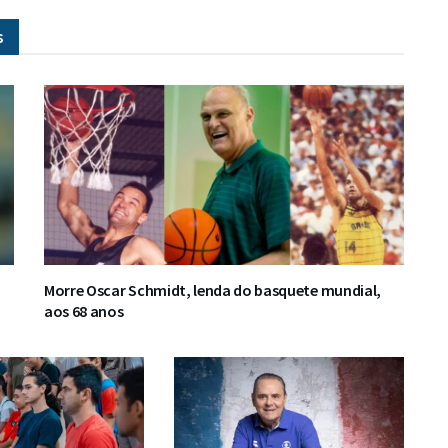
s
Morre Oscar Schmidt, lenda do basquete mundial,
aos 68 anos