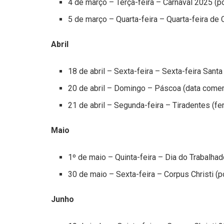
4 de março – Terça-feira – Carnaval 2025 (po
5 de março – Quarta-feira – Quarta-feira de 
Abril
18 de abril – Sexta-feira – Sexta-feira Santa
20 de abril – Domingo – Páscoa (data come
21 de abril – Segunda-feira – Tiradentes (fe
Maio
1º de maio – Quinta-feira – Dia do Trabalhado
30 de maio – Sexta-feira – Corpus Christi (po
Junho