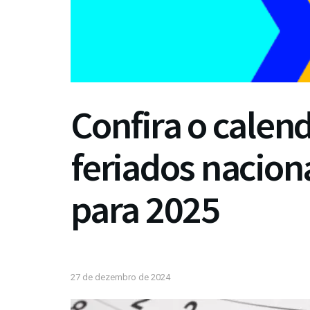
Confira o calen
feriados nacion
para 2025
27 de dezembro de 2024