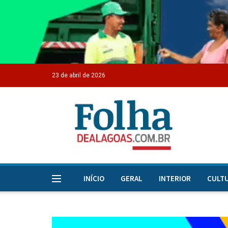
23 de abril de 2026
INÍCIO
GERAL
INTERIOR
CULT