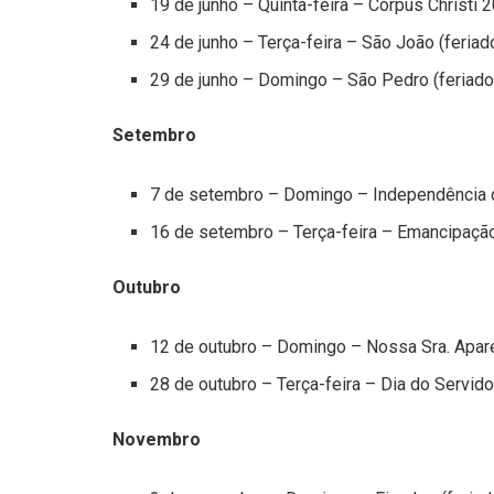
19 de junho – Quinta-feira – Corpus Christi 2
24 de junho – Terça-feira – São João (feriad
29 de junho – Domingo – São Pedro (feriado
Setembro
7 de setembro – Domingo – Independência do
16 de setembro – Terça-feira – Emancipação 
Outubro
12 de outubro – Domingo – Nossa Sra. Aparec
28 de outubro – Terça-feira – Dia do Servidor
Novembro