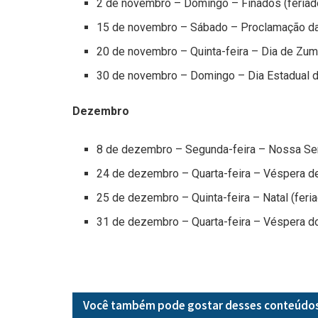
2 de novembro – Domingo – Finados (feriado
15 de novembro – Sábado – Proclamação da 
20 de novembro – Quinta-feira – Dia de Zumb
30 de novembro – Domingo – Dia Estadual do
Dezembro
8 de dezembro – Segunda-feira – Nossa Senh
24 de dezembro – Quarta-feira – Véspera de 
25 de dezembro – Quinta-feira – Natal (feria
31 de dezembro – Quarta-feira – Véspera do
Você também pode gostar desses
conteúdo