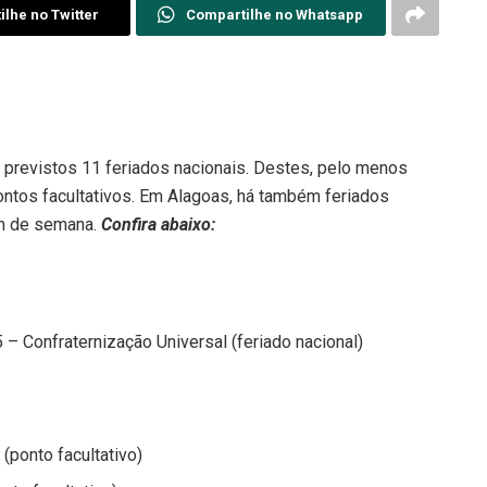
lhe no Twitter
Compartilhe no Whatsapp
 previstos 11 feriados nacionais. Destes, pelo menos
ontos facultativos. Em Alagoas, há também feriados
im de semana.
Confira abaixo:
 – Confraternização Universal (feriado nacional)
(ponto facultativo)