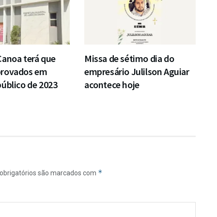
Canoa terá que
Missa de sétimo dia do
provados em
empresário Julilson Aguiar
úblico de 2023
acontece hoje
*
obrigatórios são marcados com