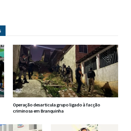
s
Operação desarticula grupo ligado à facção
criminosa em Branquinha