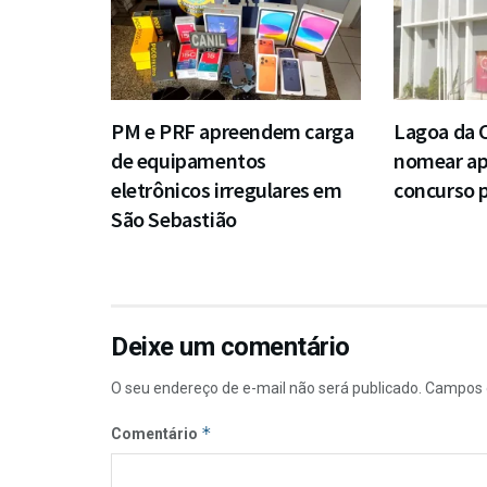
PM e PRF apreendem carga
Lagoa da 
de equipamentos
nomear a
eletrônicos irregulares em
concurso p
São Sebastião
Deixe um comentário
O seu endereço de e-mail não será publicado.
Campos 
*
Comentário