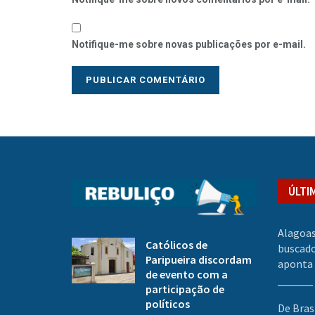
Notifique-me sobre novas publicações por e-mail.
ÚLTI
Alagoas
Católicos de
buscado
Paripueira discordam
aponta
de evento com a
participação de
políticos
De Bras