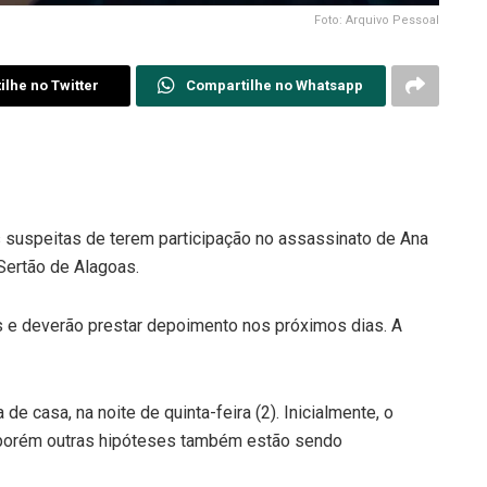
Foto: Arquivo Pessoal
lhe no Twitter
Compartilhe no Whatsapp
s suspeitas de terem participação no assassinato de Ana
 Sertão de Alagoas.
 e deverão prestar depoimento nos próximos dias. A
de casa, na noite de quinta-feira (2). Inicialmente, o
, porém outras hipóteses também estão sendo