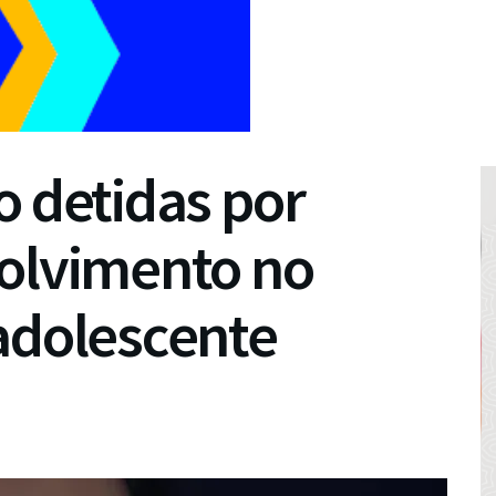
o detidas por
volvimento no
adolescente