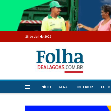
28 de abril de 2026
INÍCIO
GERAL
INTERIOR
CULT