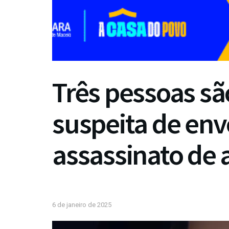
Três pessoas sã
suspeita de en
assassinato de 
6 de janeiro de 2025