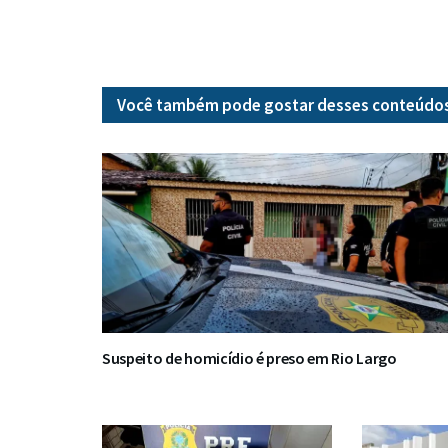
Você também pode gostar desses
conteúdo
Suspeito de homicídio é preso em Rio Largo