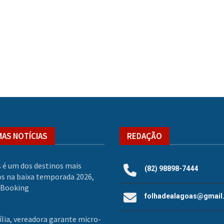
MAS NOTÍCIAS
REDAÇÃO
 é um dos destinos mais
(82) 98898-7444
s na baixa temporada 2026,
 Booking
folhadealagoas@gmail
ília, vereadora garante micro-