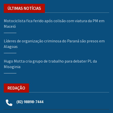
ÚLTIMAS NOTÍCIAS
Motociclista fica ferido após colisão com viatura da PM em
Maceió
Líderes de organização criminosa do Paraná são presos em
Alagoas
Hugo Motta cria grupo de trabalho para debater PL da
Misoginia
REDAÇÃO
(82) 98898-7444