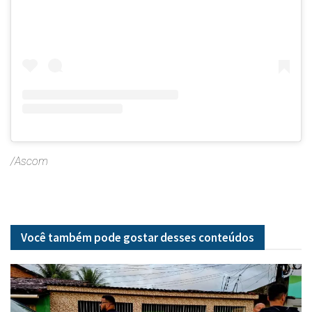
/Ascom
Você também pode gostar desses
conteúdos