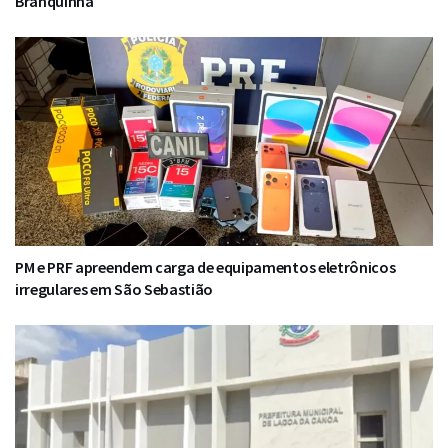
Branquinha
PM e PRF apreendem carga de equipamentos eletrônicos
irregulares em São Sebastião