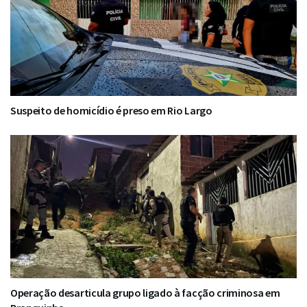
Suspeito de homicídio é preso em Rio Largo
Operação desarticula grupo ligado à facção criminosa em