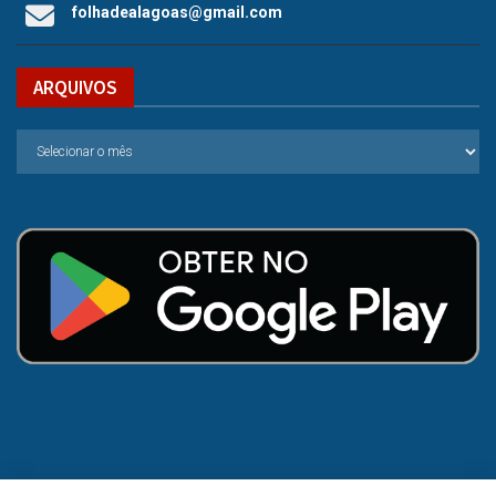
folhadealagoas@gmail.com
ARQUIVOS