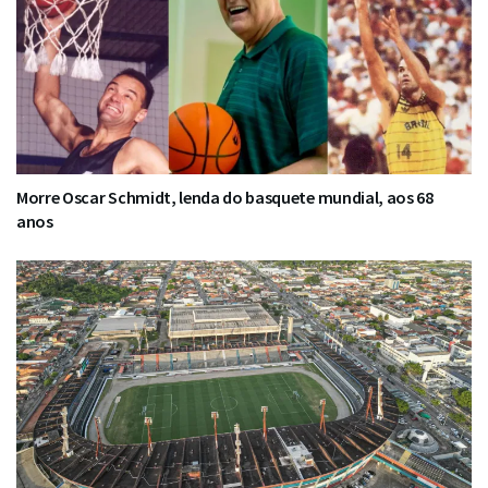
Morre Oscar Schmidt, lenda do basquete mundial, aos 68
anos