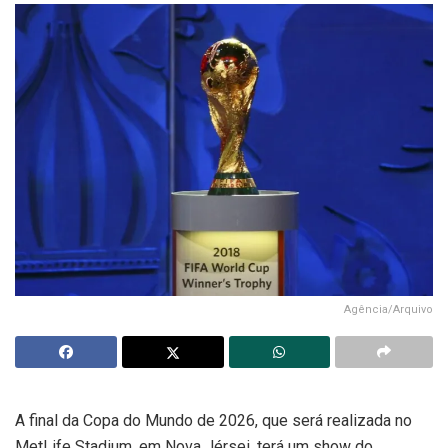
Agência/Arquivo
A final da Copa do Mundo de 2026, que será realizada no
MetLife Stadium, em Nova Jérsei, terá um show do