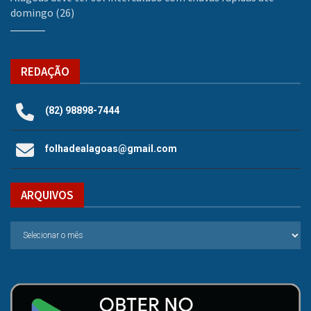
domingo (26)
REDAÇÃO
(82) 98898-7444
folhadealagoas@gmail.com
ARQUIVOS