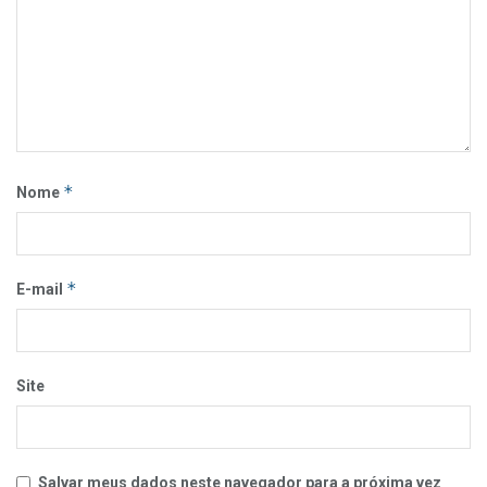
*
Nome
*
E-mail
Site
Salvar meus dados neste navegador para a próxima vez