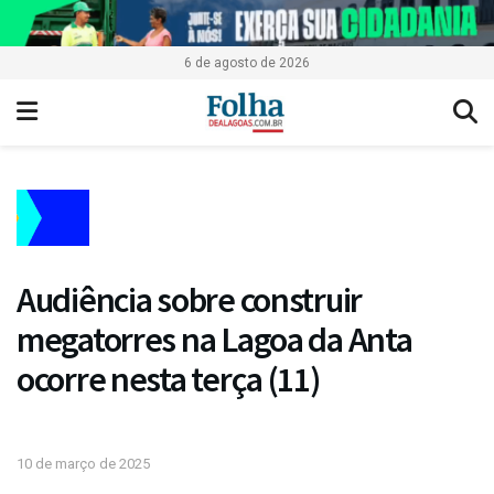
6 de agosto de 2026
Audiência sobre construir
megatorres na Lagoa da Anta
ocorre nesta terça (11)
10 de março de 2025