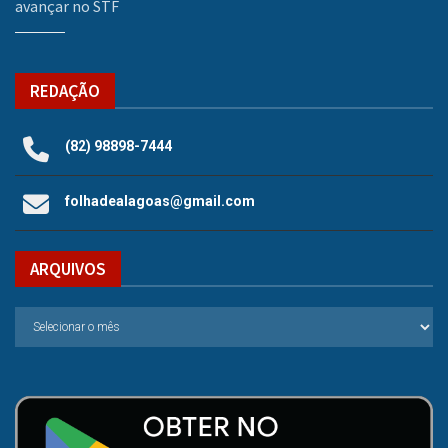
avançar no STF
REDAÇÃO
(82) 98898-7444
folhadealagoas@gmail.com
ARQUIVOS