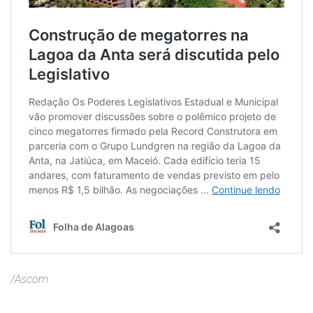
/Ascom