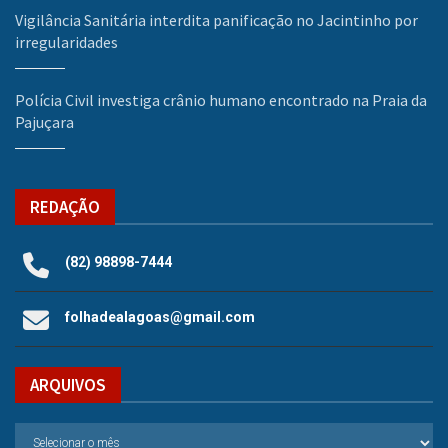
Vigilância Sanitária interdita panificação no Jacintinho por
irregularidades
Polícia Civil investiga crânio humano encontrado na Praia da
Pajuçara
REDAÇÃO
(82) 98898-7444
folhadealagoas@gmail.com
ARQUIVOS