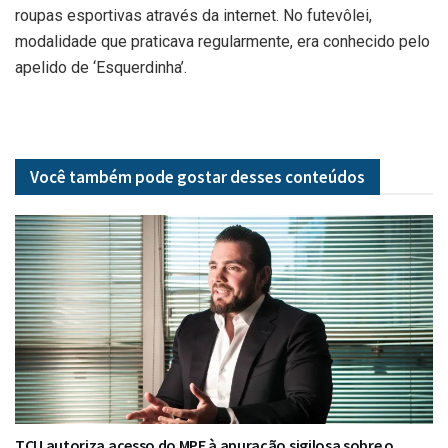
roupas esportivas através da internet. No futevôlei,
modalidade que praticava regularmente, era conhecido pelo
apelido de ‘Esquerdinha’.
Você também pode gostar desses
conteúdos
TCU autoriza acesso do MPF à apuração sigilosa sobre o