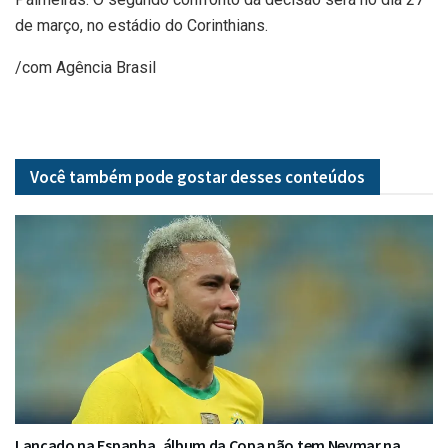
de março, no estádio do Corinthians.
/com Agência Brasil
Você também pode gostar desses
conteúdos
Lançado na Espanha, álbum da Copa não tem Neymar na