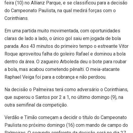
feira (10) no Allianz Parque, e se classificou para a decisão
do Campeonato Paulista, na qual medirá forças com o
Corinthians.
Em uma partida muito movimentada, com oportunidades
claras de lado a lado, o único gol saiu em jogada de bola
parada. Aos 43 minutos do primeiro tempo o estreante Vitor
Roque aproveitou falha do goleiro Rafael e dominou a bola
dentro da área. O zagueiro Arboleda deu o bote para roubar
a bola, mas acabou cometendo pênalti. O meia-atacante
Raphael Veiga foi para a cobrança e não perdoou.
Na decisão o Palmeiras terá como adversário o Corinthians,
que superou o Santos por 2 a 1, no último domingo (9), na
outra semifinal da competição.
Verdão e Timão começam a decidir o título do Campeonato
Paulista no próximo domingo (16) com mando de campo do
Palmeiras. O segundo confronto da decisão será no dia 27