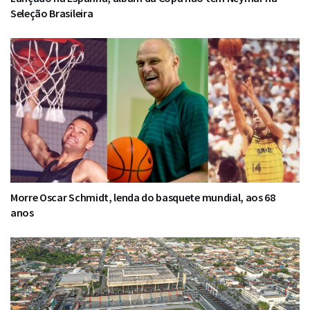
Seleção Brasileira
Morre Oscar Schmidt, lenda do basquete mundial, aos 68
anos