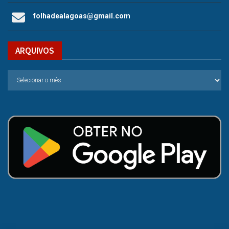
folhadealagoas@gmail.com
ARQUIVOS