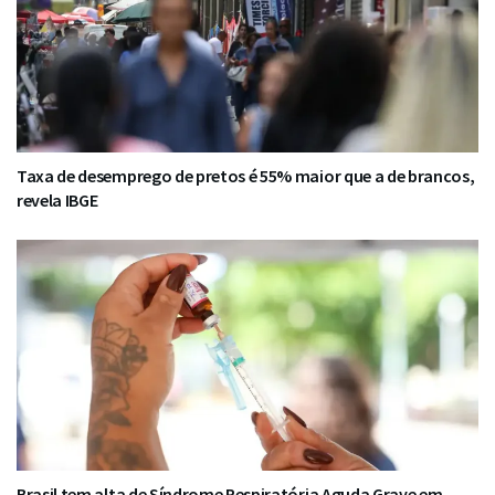
Taxa de desemprego de pretos é 55% maior que a de brancos,
revela IBGE
Brasil tem alta de Síndrome Respiratória Aguda Grave em