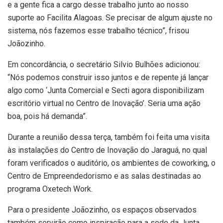
e a gente fica a cargo desse trabalho junto ao nosso
suporte ao Facilita Alagoas. Se precisar de algum ajuste no
sistema, nós fazemos esse trabalho técnico”, frisou
Joãozinho.
Em concordância, o secretário Silvio Bulhões adicionou:
“Nós podemos construir isso juntos e de repente já lançar
algo como ‘Junta Comercial e Secti agora disponibilizam
escritório virtual no Centro de Inovação’. Seria uma ação
boa, pois há demanda”.
Durante a reunião dessa terça, também foi feita uma visita
às instalações do Centro de Inovação do Jaraguá, no qual
foram verificados o auditório, os ambientes de coworking, o
Centro de Empreendedorismo e as salas destinadas ao
programa Oxetech Work.
Para o presidente Joãozinho, os espaços observados
também servirão como inspiração para a sede da Junta