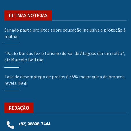
ÚLTIMAS NOTÍCIAS
Senado pauta projetos sobre educação inclusiva e proteção à
mulher
“Paulo Dantas fez o turismo do Sul de Alagoas dar um salto”,
diz Marcelo Beltrão
Taxa de desemprego de pretos é 55% maior que a de brancos,
revela IBGE
REDAÇÃO
(82) 98898-7444