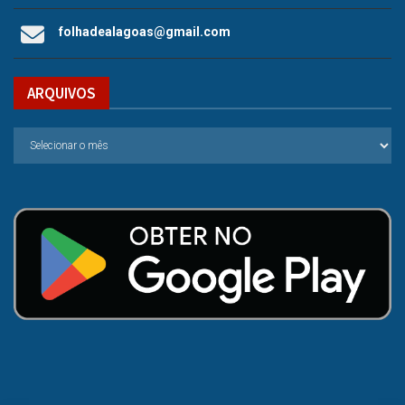
folhadealagoas@gmail.com
ARQUIVOS