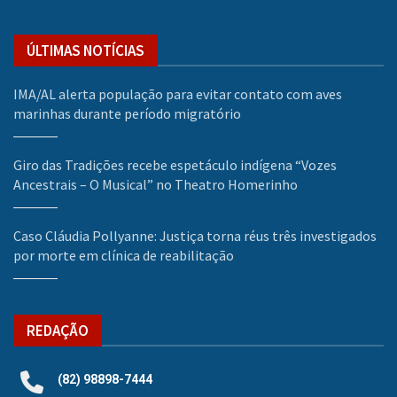
ÚLTIMAS NOTÍCIAS
IMA/AL alerta população para evitar contato com aves
marinhas durante período migratório
Giro das Tradições recebe espetáculo indígena “Vozes
Ancestrais – O Musical” no Theatro Homerinho
Caso Cláudia Pollyanne: Justiça torna réus três investigados
por morte em clínica de reabilitação
REDAÇÃO
(82) 98898-7444