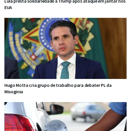
Lula presta solidariedade a Trump após ataque em jantar nos
EUA
Hugo Motta cria grupo de trabalho para debater PL da
Misoginia