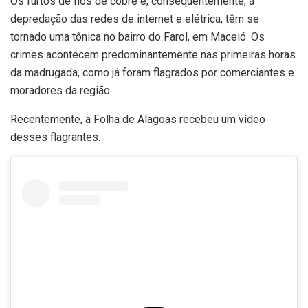
Os furtos de fios de cobre e, consequentemente, a
depredação das redes de internet e elétrica, têm se
tornado uma tônica no bairro do Farol, em Maceió. Os
crimes acontecem predominantemente nas primeiras horas
da madrugada, como já foram flagrados por comerciantes e
moradores da região.
Recentemente, a Folha de Alagoas recebeu um vídeo
desses flagrantes: