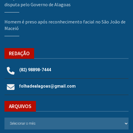
disputa pelo Governo de Alagoas
Homem é preso após reconhecimento facial no São João de
Maceió
REDAÇÃO
(82) 98898-7444
folhadealagoas@gmail.com
ARQUIVOS