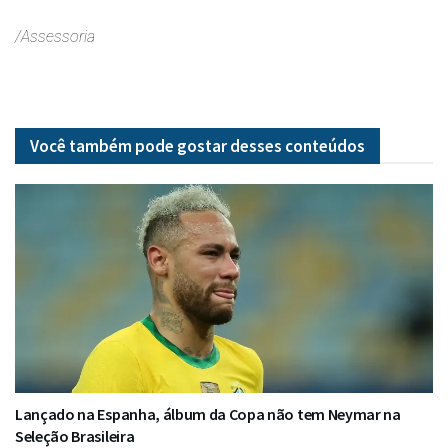
/Assessoria
Você também pode gostar desses
conteúdos
Lançado na Espanha, álbum da Copa não tem Neymar na
Seleção Brasileira