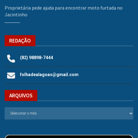
Proprietária pede ajuda para encontrar moto furtada no
Jacintinho
REDAÇÃO
(82) 98898-7444
folhadealagoas@gmail.com
ARQUIVOS