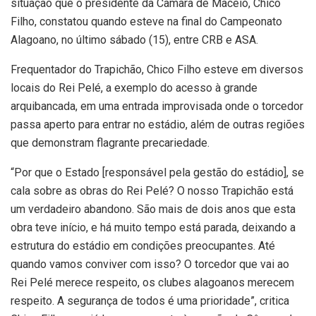
situação que o presidente da Câmara de Maceió, Chico
Filho, constatou quando esteve na final do Campeonato
Alagoano, no último sábado (15), entre CRB e ASA.
Frequentador do Trapichão, Chico Filho esteve em diversos
locais do Rei Pelé, a exemplo do acesso à grande
arquibancada, em uma entrada improvisada onde o torcedor
passa aperto para entrar no estádio, além de outras regiões
que demonstram flagrante precariedade.
“Por que o Estado [responsável pela gestão do estádio], se
cala sobre as obras do Rei Pelé? O nosso Trapichão está
um verdadeiro abandono. São mais de dois anos que esta
obra teve início, e há muito tempo está parada, deixando a
estrutura do estádio em condições preocupantes. Até
quando vamos conviver com isso? O torcedor que vai ao
Rei Pelé merece respeito, os clubes alagoanos merecem
respeito. A segurança de todos é uma prioridade”, critica