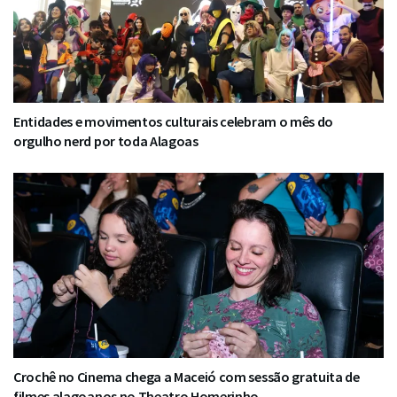
Entidades e movimentos culturais celebram o mês do
orgulho nerd por toda Alagoas
Crochê no Cinema chega a Maceió com sessão gratuita de
filmes alagoanos no Theatro Homerinho