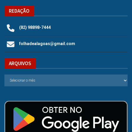
REDAÇÃO
(82) 98898-7444
folhadealagoas@gmail.com
ARQUIVOS