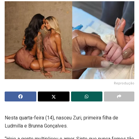
Reprodução
Nesta quarta-feira (14), nasceu Zuri, primeira filha de
Ludmilla e Brunna Gonçalves.
“Hoje a gente multiplicou o amor. Sinto que nunca fomos tão