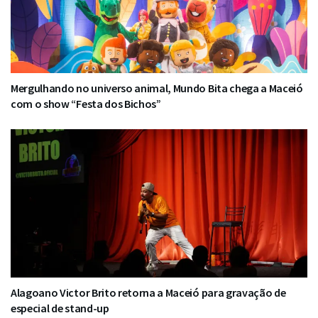
Mergulhando no universo animal, Mundo Bita chega a Maceió
com o show “Festa dos Bichos”
Alagoano Victor Brito retorna a Maceió para gravação de
especial de stand-up