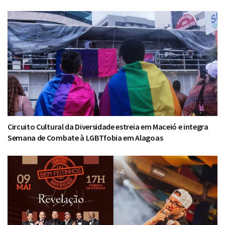
Circuito Cultural da Diversidade estreia em Maceió e integra
Semana de Combate à LGBTfobia em Alagoas