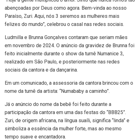
abençoadas por Deus como agora. Bem-vinda ao nosso
Paraíso, Zuri. Aqui, nós 3 seremos as mulheres mais
felizes do mundo”, celebrou o casal nas redes sociais.
Ludmilla e Brunna Gonçalves contaram que seriam mães
em novembro de 2024. O anúncio da gravidez de Brunna foi
feito inicialmente durante o show da turnê Numanice 3,
realizado em São Paulo, e posteriormente nas redes
sociais da cantora e da dançarina.
Em um comunicado, a assessoria da cantora brincou com o
nome da turnê da artista: “Numababy a caminho”.
Já o anúncio do nome da bebê foi feito durante a
participação da cantora em uma das festas do “BBB25”.
Zuri, de origem africana, na língua suaíli, significa “linda” e
simboliza a essência da mulher forte, mas ao mesmo
tempo suave e encantadora.