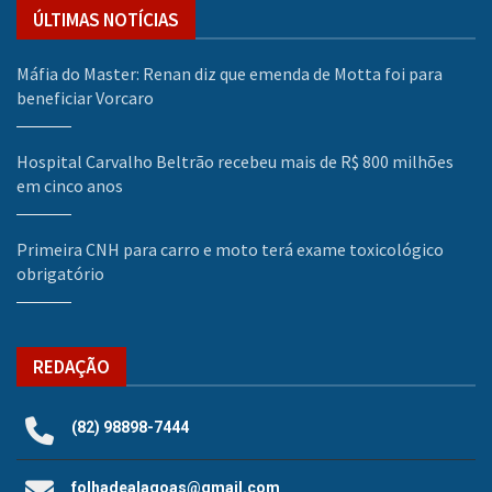
ÚLTIMAS NOTÍCIAS
Máfia do Master: Renan diz que emenda de Motta foi para
beneficiar Vorcaro
Hospital Carvalho Beltrão recebeu mais de R$ 800 milhões
em cinco anos
Primeira CNH para carro e moto terá exame toxicológico
obrigatório
REDAÇÃO
(82) 98898-7444
folhadealagoas@gmail.com