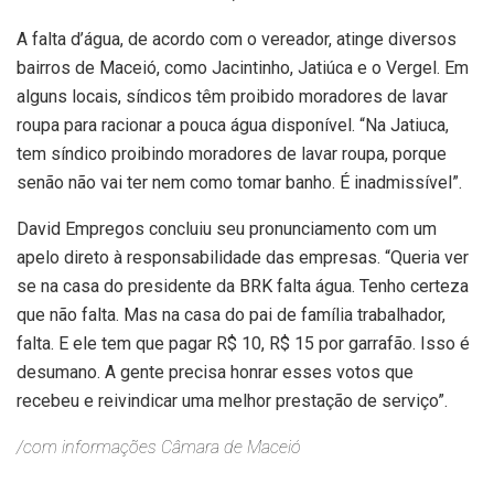
A falta d’água, de acordo com o vereador, atinge diversos
bairros de Maceió, como Jacintinho, Jatiúca e o Vergel. Em
alguns locais, síndicos têm proibido moradores de lavar
roupa para racionar a pouca água disponível. “Na Jatiuca,
tem síndico proibindo moradores de lavar roupa, porque
senão não vai ter nem como tomar banho. É inadmissível”.
David Empregos concluiu seu pronunciamento com um
apelo direto à responsabilidade das empresas. “Queria ver
se na casa do presidente da BRK falta água. Tenho certeza
que não falta. Mas na casa do pai de família trabalhador,
falta. E ele tem que pagar R$ 10, R$ 15 por garrafão. Isso é
desumano. A gente precisa honrar esses votos que
recebeu e reivindicar uma melhor prestação de serviço”.
/com informações Câmara de Maceió