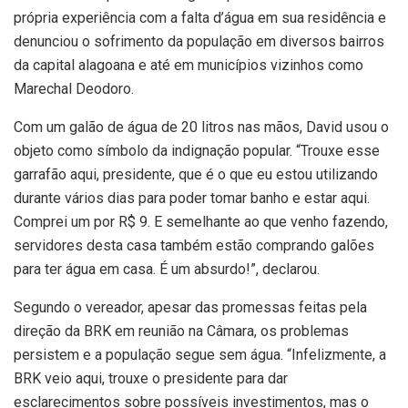
própria experiência com a falta d’água em sua residência e
denunciou o sofrimento da população em diversos bairros
da capital alagoana e até em municípios vizinhos como
Marechal Deodoro.
Com um galão de água de 20 litros nas mãos, David usou o
objeto como símbolo da indignação popular. “Trouxe esse
garrafão aqui, presidente, que é o que eu estou utilizando
durante vários dias para poder tomar banho e estar aqui.
Comprei um por R$ 9. E semelhante ao que venho fazendo,
servidores desta casa também estão comprando galões
para ter água em casa. É um absurdo!”, declarou.
Segundo o vereador, apesar das promessas feitas pela
direção da BRK em reunião na Câmara, os problemas
persistem e a população segue sem água. “Infelizmente, a
BRK veio aqui, trouxe o presidente para dar
esclarecimentos sobre possíveis investimentos, mas o