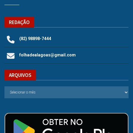
REDAÇÃO
(82) 98898-7444
folhadealagoas@gmail.com
ARQUIVOS