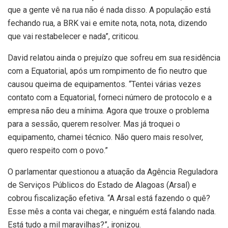
que a gente vê na rua não é nada disso. A população está
fechando rua, a BRK vai e emite nota, nota, nota, dizendo
que vai restabelecer e nada”, criticou.
David relatou ainda o prejuízo que sofreu em sua residência
com a Equatorial, após um rompimento de fio neutro que
causou queima de equipamentos. “Tentei várias vezes
contato com a Equatorial, forneci número de protocolo e a
empresa não deu a mínima. Agora que trouxe o problema
para a sessão, querem resolver. Mas já troquei o
equipamento, chamei técnico. Não quero mais resolver,
quero respeito com o povo.”
O parlamentar questionou a atuação da Agência Reguladora
de Serviços Públicos do Estado de Alagoas (Arsal) e
cobrou fiscalização efetiva. “A Arsal está fazendo o quê?
Esse mês a conta vai chegar, e ninguém está falando nada.
Está tudo a mil maravilhas?”, ironizou.