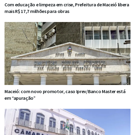
Com educação e limpeza em crise, Prefeitura de Maceió libera
mais R$ 17,7 milhões para obras
Maceió: com novo promotor, caso Iprev/Banco Master está
em “apuração”