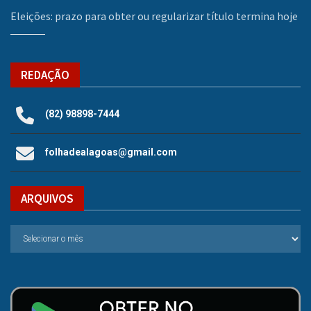
Eleições: prazo para obter ou regularizar título termina hoje
REDAÇÃO
(82) 98898-7444
folhadealagoas@gmail.com
ARQUIVOS