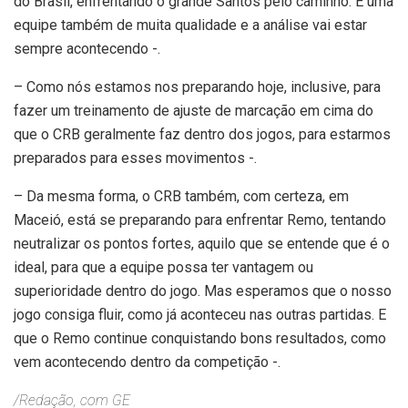
do Brasil, enfrentando o grande Santos pelo caminho. É uma
equipe também de muita qualidade e a análise vai estar
sempre acontecendo -.
– Como nós estamos nos preparando hoje, inclusive, para
fazer um treinamento de ajuste de marcação em cima do
que o CRB geralmente faz dentro dos jogos, para estarmos
preparados para esses movimentos -.
– Da mesma forma, o CRB também, com certeza, em
Maceió, está se preparando para enfrentar Remo, tentando
neutralizar os pontos fortes, aquilo que se entende que é o
ideal, para que a equipe possa ter vantagem ou
superioridade dentro do jogo. Mas esperamos que o nosso
jogo consiga fluir, como já aconteceu nas outras partidas. E
que o Remo continue conquistando bons resultados, como
vem acontecendo dentro da competição -.
/Redação, com GE