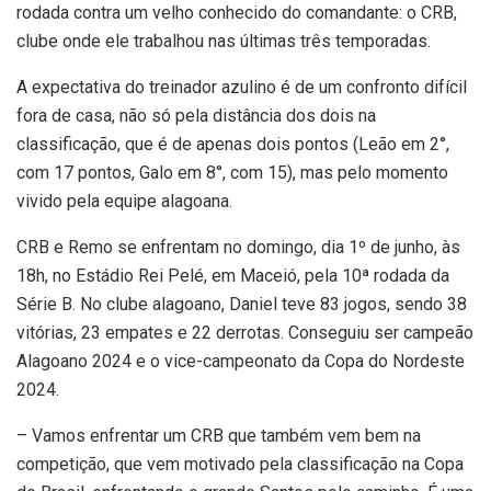
rodada contra um velho conhecido do comandante: o CRB,
clube onde ele trabalhou nas últimas três temporadas.
A expectativa do treinador azulino é de um confronto difícil
fora de casa, não só pela distância dos dois na
classificação, que é de apenas dois pontos (Leão em 2°,
com 17 pontos, Galo em 8°, com 15), mas pelo momento
vivido pela equipe alagoana.
CRB e Remo se enfrentam no domingo, dia 1º de junho, às
18h, no Estádio Rei Pelé, em Maceió, pela 10ª rodada da
Série B. No clube alagoano, Daniel teve 83 jogos, sendo 38
vitórias, 23 empates e 22 derrotas. Conseguiu ser campeão
Alagoano 2024 e o vice-campeonato da Copa do Nordeste
2024.
– Vamos enfrentar um CRB que também vem bem na
competição, que vem motivado pela classificação na Copa