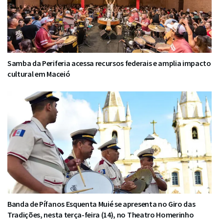
Samba da Periferia acessa recursos federais e amplia impacto
cultural em Maceió
Banda de Pífanos Esquenta Muié se apresenta no Giro das
Tradições, nesta terça-feira (14), no Theatro Homerinho