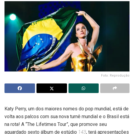
Foto: Reprodução
Katy Perry, um dos maiores nomes do pop mundial, está de
volta aos palcos com sua nova turnê mundial e o Brasil está
na rota! A “The Lifetimes Tour”, que promove seu
aguardado sexto álbum de estúdio
143
, terá apresentações