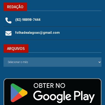
REDAÇÃO
(82) 98898-7444
folhadealagoas@gmail.com
ARQUIVOS