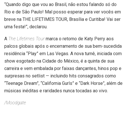
“Quando digo que vou ao Brasil, não estou falando só do
Rio e de São Paulo! Mal posso esperar para ver vocês em
breve na THE LIFETIMES TOUR, Brasília e Curitiba! Vai ser
uma festa!”, declarou.
A
The Lifetimes Tour
marca o retorno de Katy Perry aos
palcos globais após o encerramento de sua bem-sucedida
residência “Play” em Las Vegas. A nova turnê, iniciada com
show esgotado na Cidade do México, é a quinta de sua
carreira e vem embalada por faixas dançantes, hinos pop e
surpresas no setlist — incluindo hits consagrados como
“Teenage Dream”, “California Gurls” e “Dark Horse”, além de
músicas inéditas e raridades nunca tocadas ao vivo.
/Moodgate