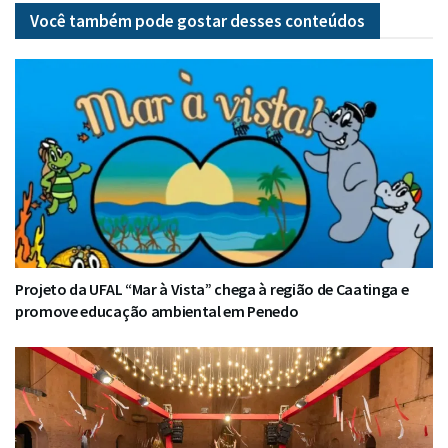
Você também pode gostar desses
conteúdos
Projeto da UFAL “Mar à Vista” chega à região de Caatinga e
promove educação ambiental em Penedo