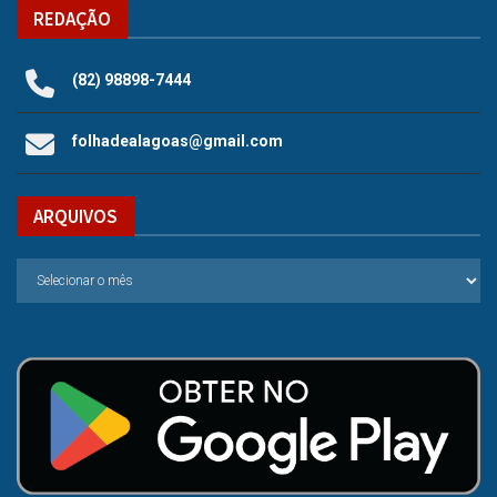
REDAÇÃO
(82) 98898-7444
folhadealagoas@gmail.com
ARQUIVOS