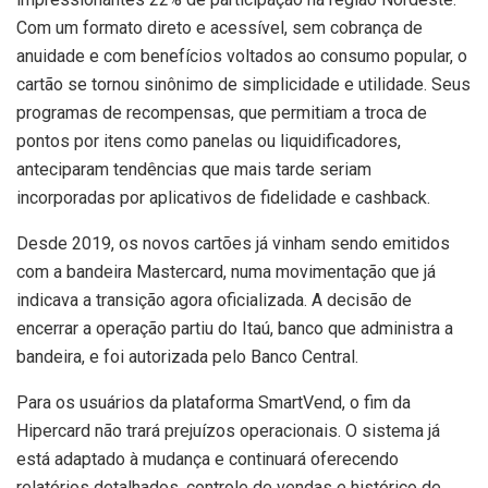
Com um formato direto e acessível, sem cobrança de
anuidade e com benefícios voltados ao consumo popular, o
cartão se tornou sinônimo de simplicidade e utilidade. Seus
programas de recompensas, que permitiam a troca de
pontos por itens como panelas ou liquidificadores,
anteciparam tendências que mais tarde seriam
incorporadas por aplicativos de fidelidade e cashback.
Desde 2019, os novos cartões já vinham sendo emitidos
com a bandeira Mastercard, numa movimentação que já
indicava a transição agora oficializada. A decisão de
encerrar a operação partiu do Itaú, banco que administra a
bandeira, e foi autorizada pelo Banco Central.
Para os usuários da plataforma SmartVend, o fim da
Hipercard não trará prejuízos operacionais. O sistema já
está adaptado à mudança e continuará oferecendo
relatórios detalhados, controle de vendas e histórico de