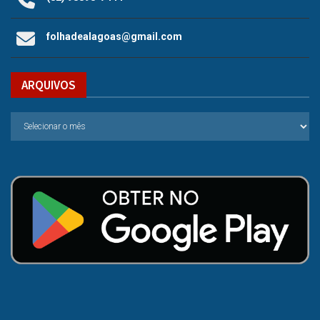
folhadealagoas@gmail.com
ARQUIVOS