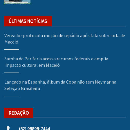
ÚLTIMAS NOTÍCIAS
Vereador protocola moção de repúdio após fala sobre orla de
Maceió
Samba da Periferia acessa recursos federais e amplia
impacto cultural em Maceió
Lançado na Espanha, álbum da Copa não tem Neymar na
Seleção Brasileira
REDAÇÃO
(82) 98898-7444