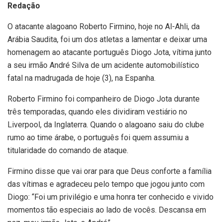
Redação
O atacante alagoano Roberto Firmino, hoje no Al-Ahli, da
Arábia Saudita, foi um dos atletas a lamentar e deixar uma
homenagem ao atacante português Diogo Jota, vítima junto
a seu irmão André Silva de um acidente automobilístico
fatal na madrugada de hoje (3), na Espanha.
Roberto Firmino foi companheiro de Diogo Jota durante
três temporadas, quando eles dividiram vestiário no
Liverpool, da Inglaterra. Quando o alagoano saiu do clube
rumo ao time árabe, o português foi quem assumiu a
titularidade do comando de ataque.
Firmino disse que vai orar para que Deus conforte a família
das vítimas e agradeceu pelo tempo que jogou junto com
Diogo: “Foi um privilégio e uma honra ter conhecido e vivido
momentos tão especiais ao lado de vocês. Descansa em