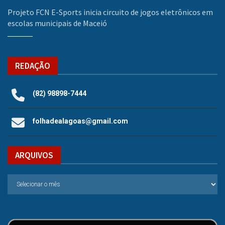
Projeto FCN E-Sports inicia circuito de jogos eletrônicos em
escolas municipais de Maceió
REDAÇÃO
(82) 98898-7444
folhadealagoas@gmail.com
ARQUIVOS