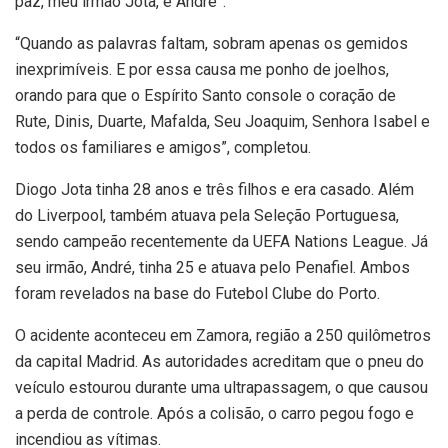
paz, meu irmão Jota, e André”.
“Quando as palavras faltam, sobram apenas os gemidos
inexprimíveis. E por essa causa me ponho de joelhos,
orando para que o Espírito Santo console o coração de
Rute, Dinis, Duarte, Mafalda, Seu Joaquim, Senhora Isabel e
todos os familiares e amigos”, completou.
Diogo Jota tinha 28 anos e três filhos e era casado. Além
do Liverpool, também atuava pela Seleção Portuguesa,
sendo campeão recentemente da UEFA Nations League. Já
seu irmão, André, tinha 25 e atuava pelo Penafiel. Ambos
foram revelados na base do Futebol Clube do Porto.
O acidente aconteceu em Zamora, região a 250 quilômetros
da capital Madrid. As autoridades acreditam que o pneu do
veículo estourou durante uma ultrapassagem, o que causou
a perda de controle. Após a colisão, o carro pegou fogo e
incendiou as vítimas.