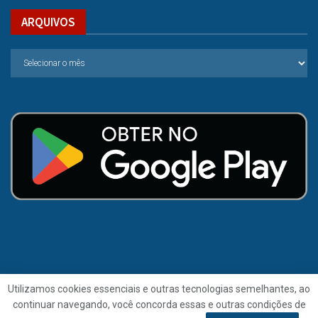
ARQUIVOS
Utilizamos cookies essenciais e outras tecnologias semelhantes, ao
continuar navegando, você concorda essas e outras condições de
© 2021 | Folha de Alagoas.