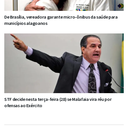
De Brasília, vereadora garante micro-ônibus da saúde para
municípios alagoanos
STF decide nesta terça-feira (28) se Malafaia vira réu por
ofensas ao Exército