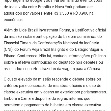
reportagem no Google Voos. Na semana do evento, voos
de ida e volta entre Brasília e Nova York podiam ser
adquiridos por valores entre R$ 3.550 e R$ 3.900 na
econômica.
Além do Lide Brazil Investment Forum, a justificativa oficial
da missão inclui a participação de Lira em seminários do
Financial Times, da Confederação Nacional da Indústria
(CNI), do Fórum Veja Brazil Insights e do Datagro Sugar &
Ethanol Conference. Não há, contudo, informações públicas
sobre a efetiva contribuição do deputado nos debates ou
resultados concretos trazidos da viagem para a Câmara.
O custo elevado da missão reacende o debate sobre os
critérios para concessão de missões oficiais e o uso de
classe executiva em viagens ao exterior por parlamentares.
Embora a Câmara disponha de regras internas que
permitem o pagamento de bilhetes em classe executiva